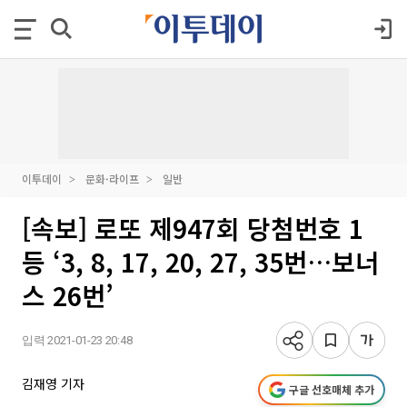
이투데이
문화·라이프
일반
[속보] 로또 제947회 당첨번호 1
등 ‘3, 8, 17, 20, 27, 35번…보너
스 26번’
입력 2021-01-23 20:48
김재영 기자
구글 선호매체 추가