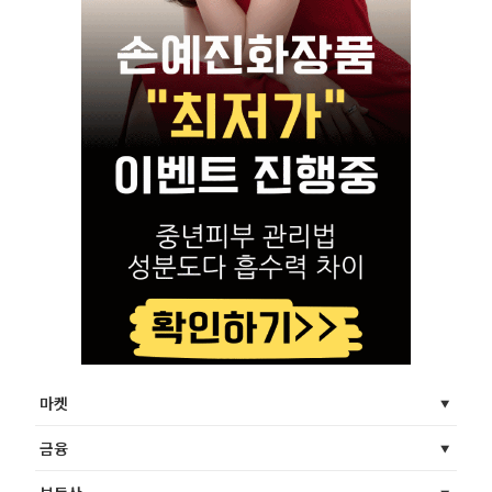
마켓
금융