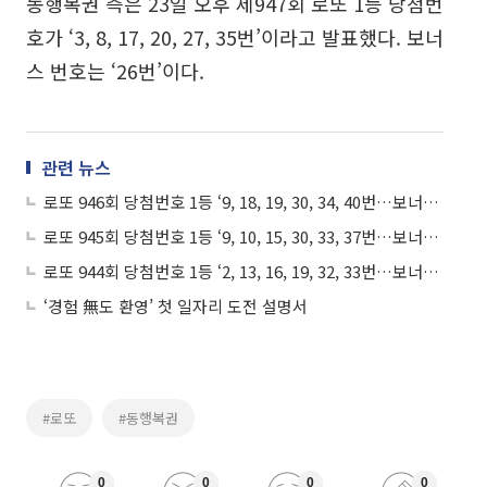
동행복권 측은 23일 오후 제947회 로또 1등 당첨번
호가 ‘3, 8, 17, 20, 27, 35번’이라고 발표했다. 보너
스 번호는 ‘26번’이다.
관련 뉴스
로또 946회 당첨번호 1등 ‘9, 18, 19, 30, 34, 40번…보너스 20번’ “1등 당첨자 11명, 당첨금 21억!”
로또 945회 당첨번호 1등 ‘9, 10, 15, 30, 33, 37번…보너스 26번’ “1등 13명, 당첨금 17억6555만 원”
로또 944회 당첨번호 1등 ‘2, 13, 16, 19, 32, 33번…보너스 42번’ “1등 당첨자 13명, 당첨금 19억!”
‘경험 無도 환영’ 첫 일자리 도전 설명서
#로또
#동행복권
0
0
0
0