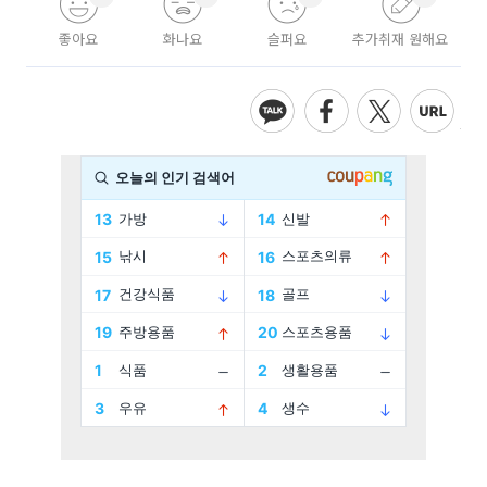
좋아요
화나요
슬퍼요
추가취재 원해요