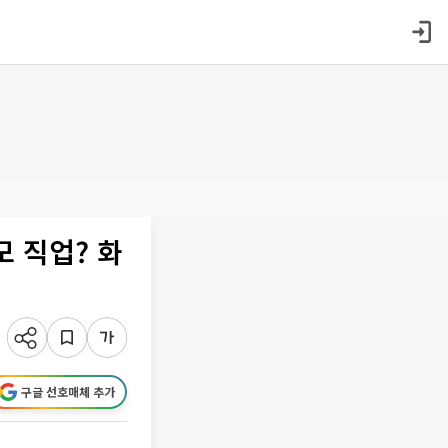
 직업? 화
구글 선호매체 추가