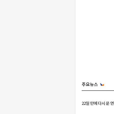
주요뉴스
22일 만에 다시 문 