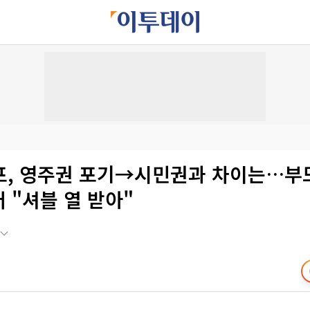
포, 영주권 포기→시민권과 차이는…부모
어 "셔블 열 받아"