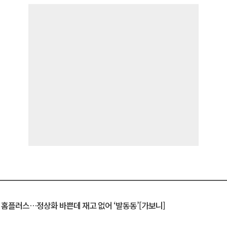
연 홈플러스…정상화 바쁜데 재고 없어 ‘발동동’[가보니]