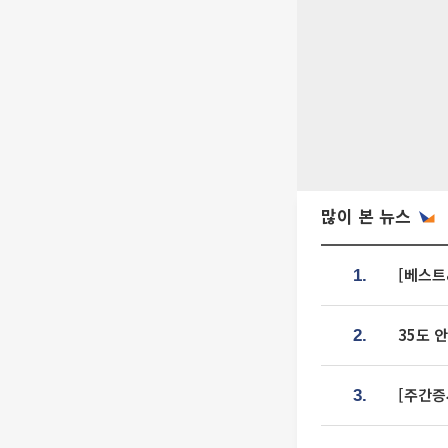
많이 본 뉴스
[베스트
1.
35도 
2.
[주간증
3.