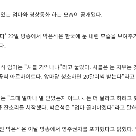
있는 엄마와 영상통화 하는 모습이 공개됐다.
 산다' 22일 방송에서 박은석은 한국에 눈 내린 모습을 보여
다.
석 엄마는 "셔블 기억나냐"라고 물었다. 셔블은 눈 치우는 
공식 아르바이트다. 앞마당 청소하면 20달러씩 받는다"라고
는 "그때 얼마나 열 받았는지 아느냐. 돈 더 달라고 하려고
풍 잔소리를 시작했다. 박은석은 "엄마 끊어야겠다"라고 말해
진 박은석은 이날 방송에서 영주권자를 포기했다고 밝혔다. 