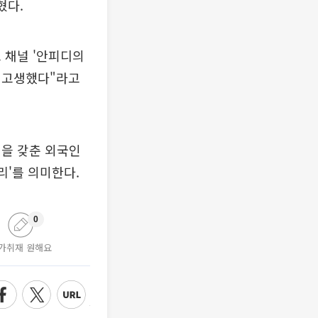
혔다.
 채널 '안피디의
이 고생했다"라고
건을 갖춘 외국인
리'를 의미한다.
0
가취재 원해요