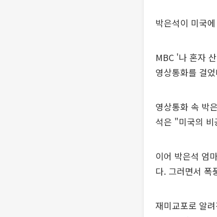
박은석이 미국에 
MBC '나 혼자
영상통화를 걸었
영상통화 속 박은
석은 "미국의 비
이어 박은석 엄마
다. 그러면서 폭
재미교포로 알려