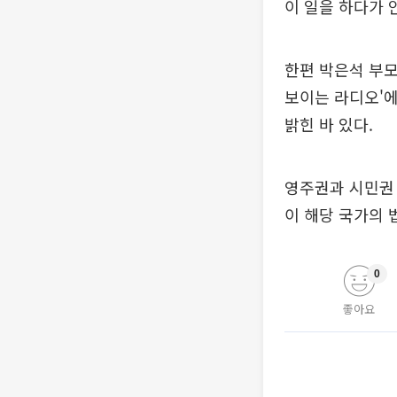
이 일을 하다가 
한편 박은석 부모
보이는 라디오'에
밝힌 바 있다.
영주권과 시민권 
이 해당 국가의 
0
좋아요