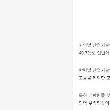
지역별 산업기술인
49.7%로 절반에
학력별 산업기술인
고졸을 제외한 
특히 대학원졸 부
인력 부족현상이