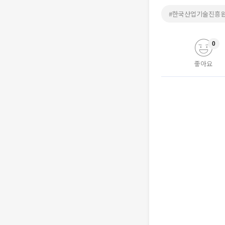
#한국산업기술진흥원k
0
좋아요