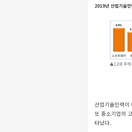
2019년 산업기술인력
▲12대 주
산업기술인력이 바
또 중소기업의 고
타났다.