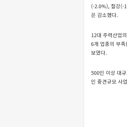
(-2.0%), 철강(
은 감소했다.
12대 주력산업의
6개 업종의 부
보였다.
500인 이상 대규
인 중견규모 사업