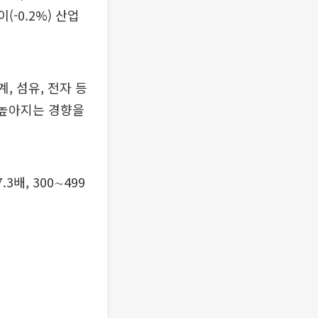
레이(-0.2%) 산업
, 섬유, 전자 등
 높아지는 경향을
배, 300∼499