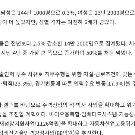
성은 144만 1000명으로 0.3%, 여성은 23만 2000명으로
성이 더 높았지만, 성별 격차는 여전히 6배가 넘었다.
은 전년보다 2.5% 감소한 14만 2000명으로 집계됐다. 
 지난 4년 중 가장 큰 폭으로 증가하며 50%를 처음 넘었다.
술인력 부족 사유로 직무수행을 위한 자질·근로조건에 맞는 
은 이·퇴직(23.3%), 경기변동에 따른 인력수요 변동(17.9%)을
조사 결과를 바탕으로 주력산업의 석·박사 사업을 확대하고 위
사업을 추진할 계획이다. 바이오융복합·임베디드시스템·기능
재성장지원사업(1126억원)을 확대하고 자동차산업고용위
선업생산기술인력양성사업(88억원)을 추진한다.