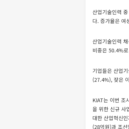
산업기술인력 중 남
다. 증가율은 여
산업기술인력 채용
비중은 50.4%로
기업들은 산업기
(27.4%), 잦
KIAT는 이번 
을 위한 신규 
대한 산업혁신인
(28억원)과 조