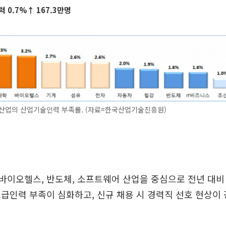
 0.7%↑ 167.3만명
력산업의 산업기술인력 부족률. (자료=한국산업기술진흥원)
이오헬스, 반도체, 소프트웨어 산업을 중심으로 전년 대비
급인력 부족이 심화하고, 신규 채용 시 경력직 선호 현상이