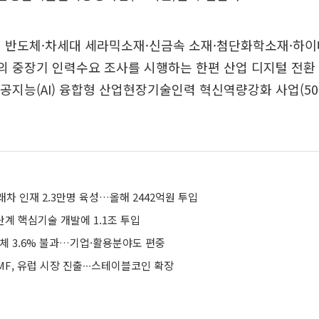
대 반도체·차세대 세라믹소재·신금속 소재·첨단화학소재·하
의 중장기 인력수요 조사를 시행하는 한편 산업 디지털 전환
 인공지능(AI) 융합형 산업현장기술인력 혁신역량강화 사업(50
차 인재 2.3만명 육성…올해 2442억원 투입
단계 핵심기술 개발에 1.1조 투입
업체 3.6% 불과…기업·활용분야도 편중
F, 유럽 시장 진출∙∙∙스테이블코인 확장