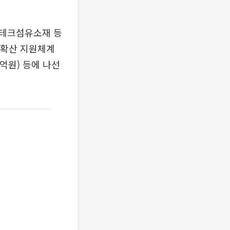
이테크섬유소재 등
 확산 지원체계
억원) 등에 나선