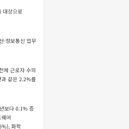
를 대상으로
산·정보통신 업무
 전체 근로자 수의
과 같은 2.2%를
년보다 0.1% 증
프트웨어
5%), 화학