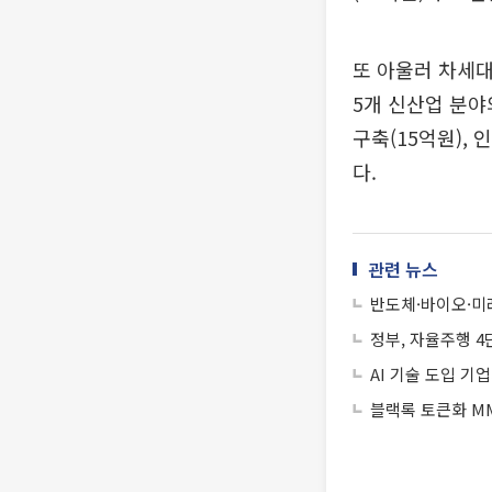
또 아울러 차세
5개 신산업 분야
구축(15억원),
다.
관련 뉴스
반도체·바이오·미래
정부, 자율주행 4
AI 기술 도입 기
블랙록 토큰화 MM