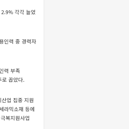
 2.9% 각각 늘었
채용인력 중 경력자
인력 부족
 주로 꼽았다.
기산업 집중 지원
성세라믹소재 등에
기극복지원사업