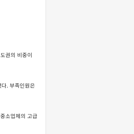
 수도권의 비중이
했다. 부족인원은
로 중소업체의 고급