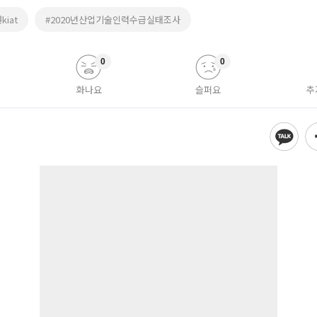
iat
#2020년산업기술인력수급실태조사
0
0
화나요
슬퍼요
추