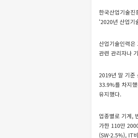
한국산업기술진흥원
‘2020년 산업
산업기술인력은 
관련 관리자나 기
2019년 말 기
33.9%를 차지했
유지했다.
업종별로 기계, 
가한 110만 20
(SW·2.5%), 