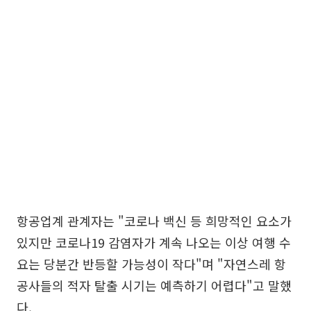
항공업계 관계자는 "코로나 백신 등 희망적인 요소가
있지만 코로나19 감염자가 계속 나오는 이상 여행 수
요는 당분간 반등할 가능성이 작다"며 "자연스레 항
공사들의 적자 탈출 시기는 예측하기 어렵다"고 말했
다.