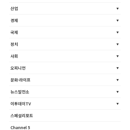
산업
경제
국제
정치
사회
오피니언
문화·라이프
뉴스발전소
이투데이TV
스페셜리포트
Channel 5