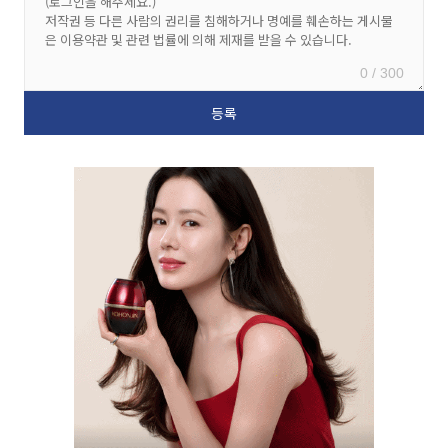
0 / 300