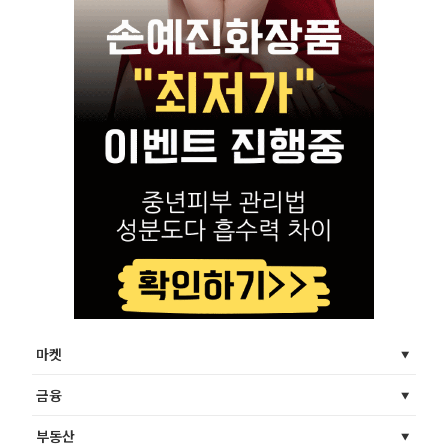
마켓
금융
부동산