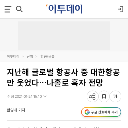
이투데이
산업
항공/물류
지난해 글로벌 항공사 중 대한항공
만 웃었다…나홀로 흑자 전망
수정 2021-01-24 16:10
한영대 기자
구글 선호매체 추가