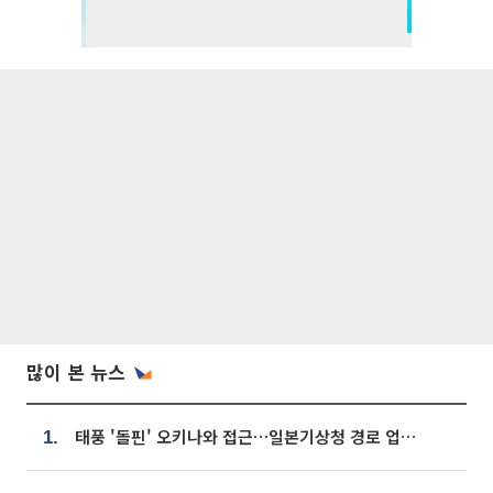
많이 본 뉴스
태풍 '돌핀' 오키나와 접근…일본기상청 경로 업데이트
1.