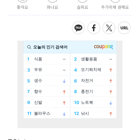
좋아요
화나요
슬퍼요
추가취재 원해요