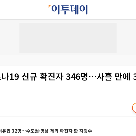
로나19 신규 확진자 346명…사흘 만에 
외유입 32명…수도권·영남 제외 확진자 한 자릿수