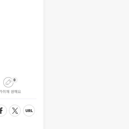
0
가취재 원해요