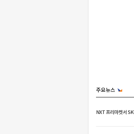
주요뉴스
NXT 프리마켓서 S