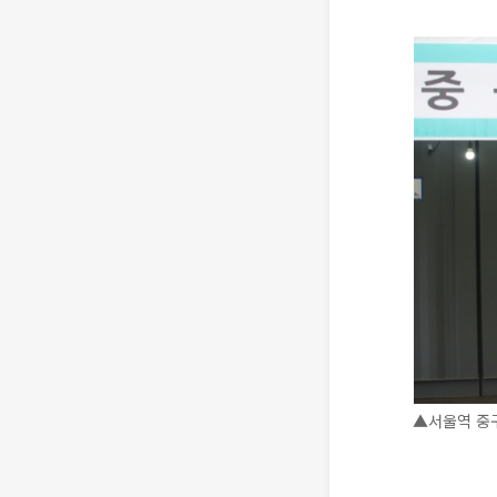
▲서울역 중구