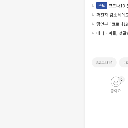
코로나19 
속보
확진자 감소세에도
행안부 "코로나19
테더ㆍ써클, 엇갈
#코로나19
#
0
좋아요