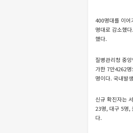
400명대를 이어
명대로 감소했다.
했다.
질병관리청 중앙방
가한 7만4262
명이다. 국내발생
신규 확진자는 서울
23명, 대구 5명
다.