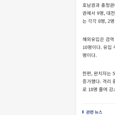
호남권과 충청권에
권에서 9명, 대전
는 각각 8명, 2
해외유입은 검역 
10명이다. 유입 
명이다.
한편, 완치자는 5
증가했다. 격리 중
로 18명 줄며 
관련 뉴스