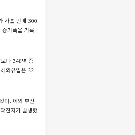
 사흘 만에 300
수 증가폭을 기록
보다 346명 증
 해외유입은 32
나왔다. 이외 부산
신규 확진자가 발생했