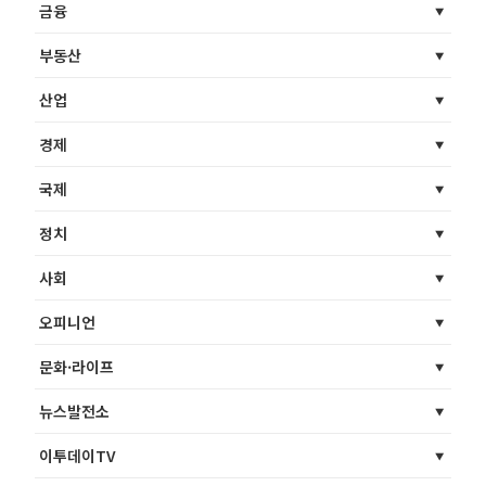
금융
부동산
산업
경제
국제
정치
사회
오피니언
문화·라이프
뉴스발전소
이투데이TV