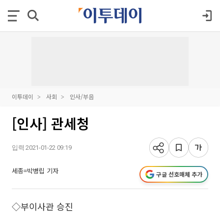
이투데이
사회
인사/부음
[인사] 관세청
입력 2021-01-22 09:19
세종=박병립 기자
구글 선호매체 추가
◇부이사관 승진