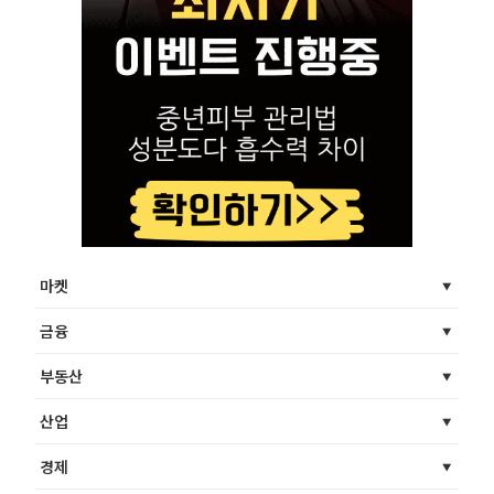
마켓
금융
부동산
산업
경제