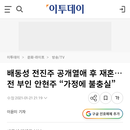
이투데이
문화·라이프
방송/TV
배동성 전진주 공개열애 후 재혼…
전 부인 안현주 “가정에 불충실”
수정 2021-01-21 21:19
이윤미 기자
구글 선호매체 추가