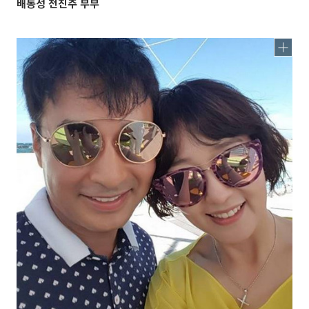
배동성 전진주 부부