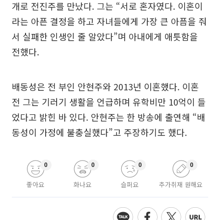
개로 전진주를 만났다. 그는 “서로 혼자였다. 이혼이
라는 아픈 결정을 하고 자녀들에게 가장 큰 아픔을 줘
서 실패한 인생인 줄 알았다”며 아내에게 애틋함을
전했다.
배동성은 전 부인 안현주와 2013년 이혼했다. 이혼
전 그는 기러기 생활을 언급하며 유학비만 10억이 들
었다고 밝힌 바 있다. 안현주는 한 방송에 출연해 “배
동성이 가정에 불충실했다”고 주장하기도 했다.
0
0
0
0
좋아요
화나요
슬퍼요
추가취재 원해요