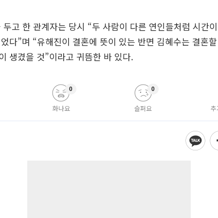
 두고 한 관계자는 당시 “두 사람이 다른 연인들처럼 시간
었다”며 “유해진이 결혼에 뜻이 있는 반면 김혜수는 결혼할
 생겼을 것”이라고 귀뜸한 바 있다.
0
0
화나요
슬퍼요
추