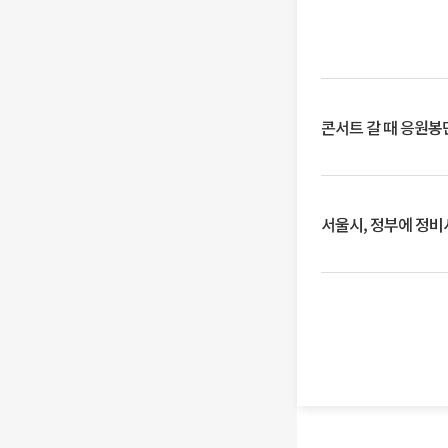
콘서트 갈 때 응원봉만
서울시, 정부에 정비사