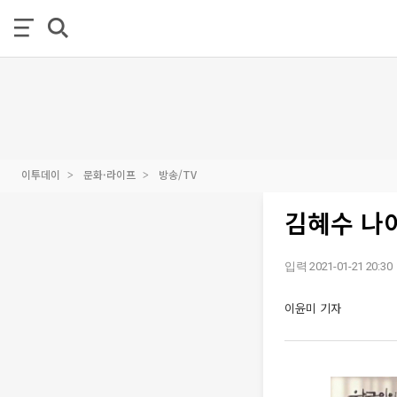
이투데이
문화·라이프
방송/TV
김혜수 나이
입력 2021-01-21 20:30
이윤미 기자