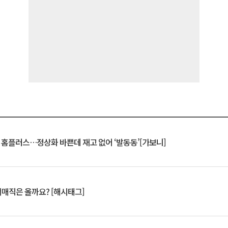
연 홈플러스…정상화 바쁜데 재고 없어 ‘발동동’[가보니]
서매직은 올까요? [해시태그]