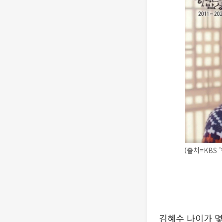
(출처=KBS 
김혜수 나이가 몇