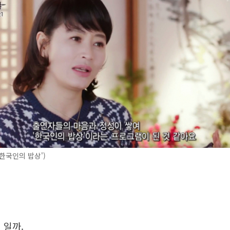
'한국인의 밥상')
 일까.