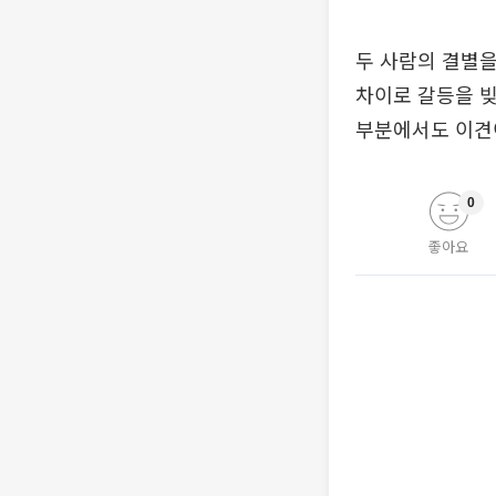
두 사람의 결별을
차이로 갈등을 빚
부분에서도 이견이
0
좋아요