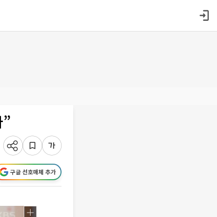
다”
구글 선호매체 추가