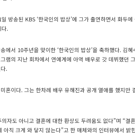
1일 방송된 KBS ‘한국인의 밥상’에 그가 출연하면서 화두에
세다.
송에서 10주년을 맞이한 ‘한국인의 밥상’을 축하했다. 김혜
그램의 지난 회차에서 연예계에 아역 배우로 갓 데뷔했던 
다.
미혼이다. 그는 한차례 배우 유해진과 공개 열애를 했지만 
의자도 아니고 결혼에 대한 환상도 두려움도 없다”며 “결혼
데 아직 크게 와 닿지 않는다”고 한 매체와의 인터뷰에서 밝힌