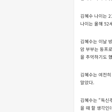
김혜수 나이는 2
나이는 올해 52
김혜수는 이날 방
암 부부는 동프로
을 추억하기도 했
김혜수는 여전히 
말았다.
김혜수는 “독신주
을 때 할 생각인