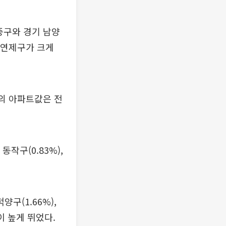
중구와 경기 남양
 연제구가 크게
국의 아파트값은 전
동작구(0.83%),
양구(1.66%),
)이 높게 뛰었다.