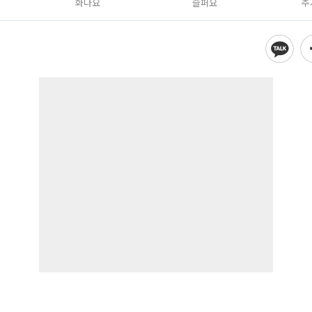
화나요
슬퍼요
추