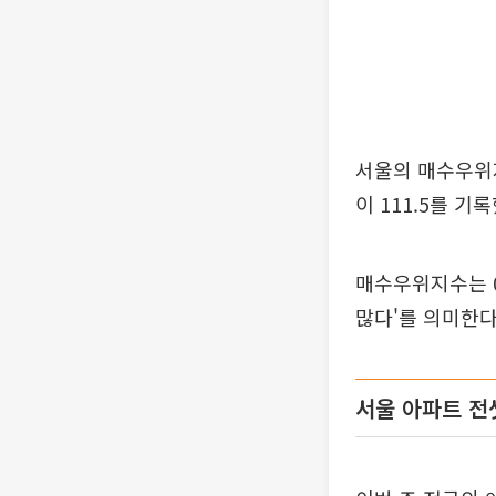
서울의 매수우위지
이 111.5를 기
매수우위지수는 0
많다'를 의미한다
서울 아파트 전