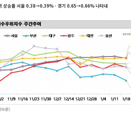
상승률 서울 0.38→0.39%ㆍ경기 0.65→0.66% 나타내
리브온)