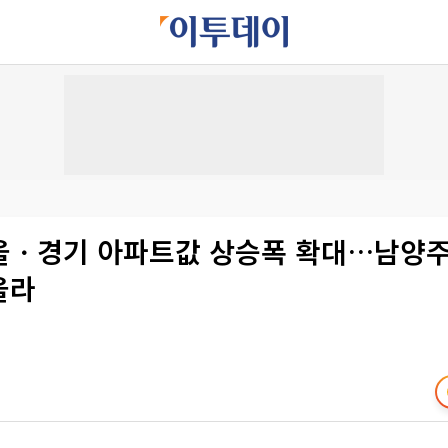
울ㆍ경기 아파트값 상승폭 확대…남양
올라