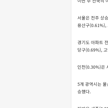
이번 주 전국의 
서울은 전주 상승률
용산구(0.61%),
경기도 아파트 전셋
당구(0.69%), 
인천(0.30%)은 
5개 광역시는 울산(0
승했다.