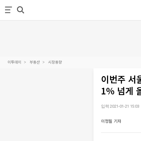
이투데이
부동산
시장동향
이번주 서
1% 넘게 
입력 2021-01-21 15:03
이정필 기자