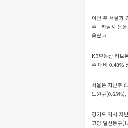
이번 주 서울과 
주ㆍ하남시 등은 
올랐다.
KB부동산 리브온
주 대비 0.40%
서울은 지난주 0.
노원구(0.63%),
경기도 역시 지난주
고양 일산동구(1.6