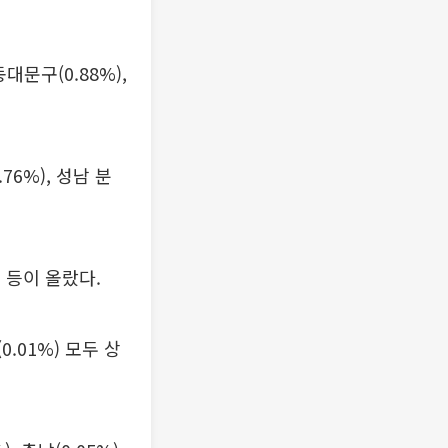
대문구(0.88%),
76%), 성남 분
%) 등이 올랐다.
(0.01%) 모두 상