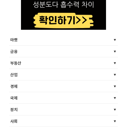
마켓
금융
부동산
산업
경제
국제
정치
사회