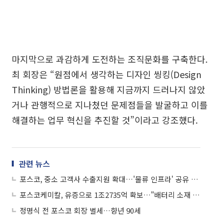
마지막으로 과감하게 도전하는 조직문화를 구축한다.
최 회장은 “원점에서 생각하는 디자인 씽킹(Design
Thinking) 방법론을 활용해 지금까지 드러나지 않았
거나 관행적으로 지나쳤던 문제점들을 발굴하고 이를
해결하는 업무 혁신을 추진할 것”이라고 강조했다.
관련 뉴스
포스코, 중소 고객사 수출지원 확대…'물류 인프라' 공유 착수
포스코케미칼, 유증으로 1조2735억 확보…"배터리 소재 투자"
정명식 전 포스코 회장 별세…향년 90세