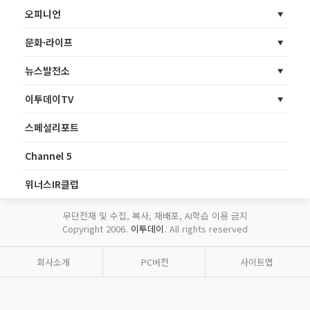
오피니언
문화·라이프
뉴스발전소
이투데이TV
스페셜리포트
Channel 5
위너스IR클럽
무단전재 및 수집, 복사, 재배포, AI학습 이용 금지
Copyright 2006.
이투데이
. All rights reserved
회사소개
PC버전
사이트맵