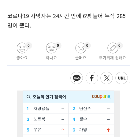
코로나19 사망자는 24시간 만에 6명 늘어 누적 285
명이 됐다.
0
0
0
0
좋아요
화나요
슬퍼요
추가취재 원해요