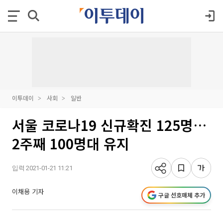
이투데이
사회
일반
서울 코로나19 신규확진 125명…
2주째 100명대 유지
입력 2021-01-21 11:21
이채용 기자
구글 선호매체 추가