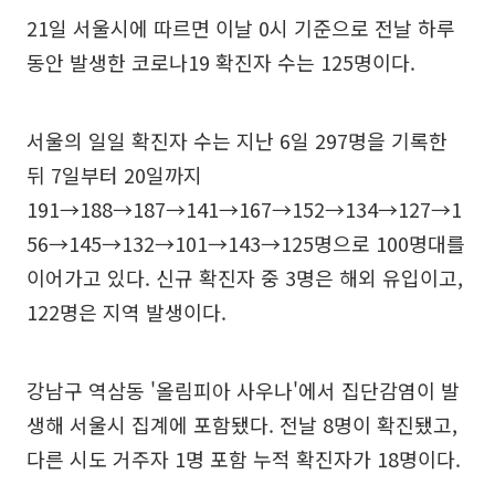
21일 서울시에 따르면 이날 0시 기준으로 전날 하루
동안 발생한 코로나19 확진자 수는 125명이다.
서울의 일일 확진자 수는 지난 6일 297명을 기록한
뒤 7일부터 20일까지
191→188→187→141→167→152→134→127→1
56→145→132→101→143→125명으로 100명대를
이어가고 있다. 신규 확진자 중 3명은 해외 유입이고,
122명은 지역 발생이다.
강남구 역삼동 '올림피아 사우나'에서 집단감염이 발
생해 서울시 집계에 포함됐다. 전날 8명이 확진됐고,
다른 시도 거주자 1명 포함 누적 확진자가 18명이다.