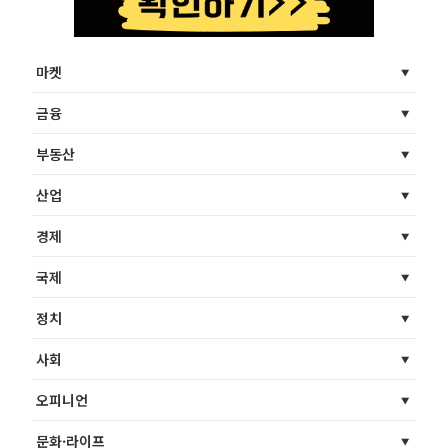
마켓
금융
부동산
산업
경제
국제
정치
사회
오피니언
문화·라이프