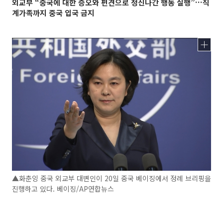
외교부 “중국에 대한 증오와 편견으로 정신나간 행동 실행”…직
계가족까지 중국 입국 금지
▲화춘잉 중국 외교부 대변인이 20일 중국 베이징에서 정례 브리핑을
진행하고 있다. 베이징/AP연합뉴스