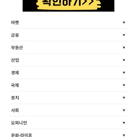
마켓
금융
부동산
산업
경제
국제
정치
사회
오피니언
문화·라이프