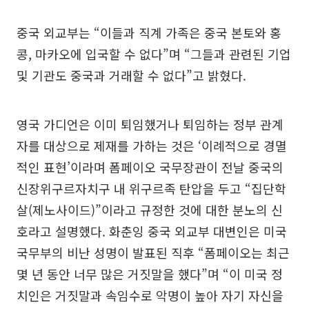
중국 외교부는 “이들과 직계 가족은 중국 본토와 홍
콩, 마카오에 입국할 수 없다”며 “그들과 관련된 기업
및 기관도 중국과 거래할 수 없다”고 밝혔다.
영국 가디언은 이미 퇴임했거나 퇴임하는 정부 관계
자를 대상으로 제재를 가하는 것은 ‘이례적으로 경멸
적인 표현’이라며 폼페이오 국무장관이 전날 중국의
신장위구르자치구 내 위구르족 탄압을 두고 “집단학
살(제노사이드)”이라고 규정한 것에 대한 분노의 신
호라고 설명했다. 화춘잉 중국 외교부 대변인은 미국
국무부의 비난 성명이 발표된 직후 “폼페이오는 최근
몇 년 동안 너무 많은 거짓말을 했다”며 “이 미국 정
치인은 거짓말과 속임수로 악명이 높아 자기 자신을