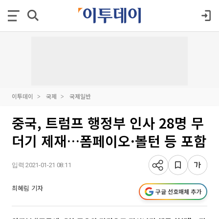
이투데이
국제
국제일반
중국, 트럼프 행정부 인사 28명 무
더기 제재…폼페이오·볼턴 등 포함
입력 2021-01-21 08:11
최혜림 기자
구글 선호매체 추가