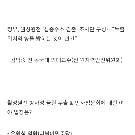
정부, 월성원전 '삼중수소 검출' 조사단 구성…“누출
위치와 양을 밝히는 것이 관건”
- 김익중 전 동국대 의대교수(전 원자력안전위원회)
월성원전 방사성 물질 누출 & 인사청문회에 대한 여
야 입장은?
- 우원식 의원(더불어민주당)