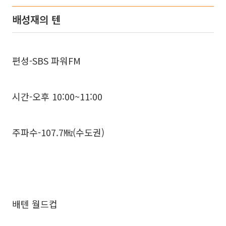
배성재의 텐
편성-SBS 파워FM
시간-오후 10:00~11:00
주파수-107.7㎒(수도권)
배텐 월드컵