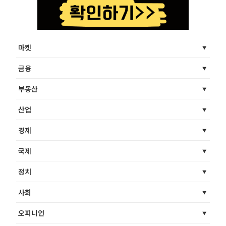
마켓
금융
부동산
산업
경제
국제
정치
사회
오피니언