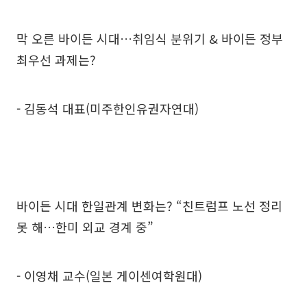
막 오른 바이든 시대…취임식 분위기 & 바이든 정부
최우선 과제는?
- 김동석 대표(미주한인유권자연대)
바이든 시대 한일관계 변화는? “친트럼프 노선 정리
못 해…한미 외교 경계 중”
- 이영채 교수(일본 게이센여학원대)