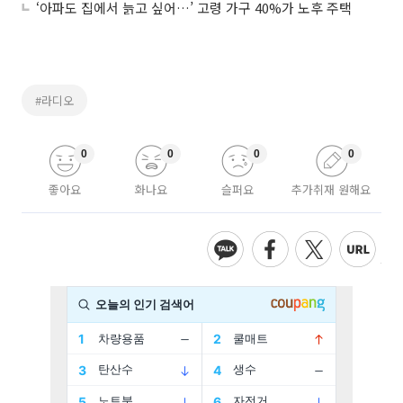
‘아파도 집에서 늙고 싶어…’ 고령 가구 40%가 노후 주택
#라디오
0
0
0
0
좋아요
화나요
슬퍼요
추가취재 원해요