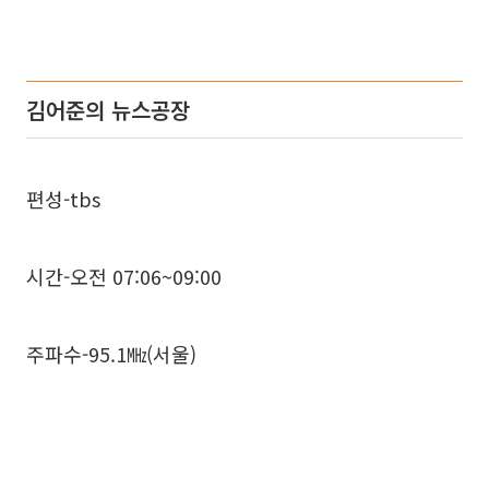
김어준의 뉴스공장
편성-tbs
시간-오전 07:06~09:00
주파수-95.1㎒(서울)