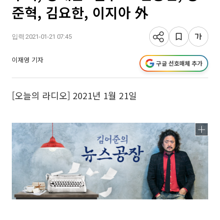
준혁, 김요한, 이지아 外
입력 2021-01-21 07:45
이재영 기자
구글 선호매체 추가
[오늘의 라디오] 2021년 1월 21일