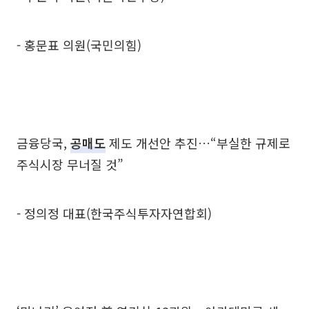
- 홍문표 의원(국민의힘)
금융당국,
공매도
제도 개선안 추진…“부실한 규제로
주식시장 무너질 것”
- 정의정 대표(한국주식투자자연합회)