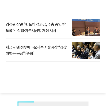
김정관 장관 “반도체 성과급, 주총 승인 받
도록”…상법·자본시장법 개정 시사
세금 꺼낸 정부에…오세훈 서울시장 “집값
해법은 공급” [종합]