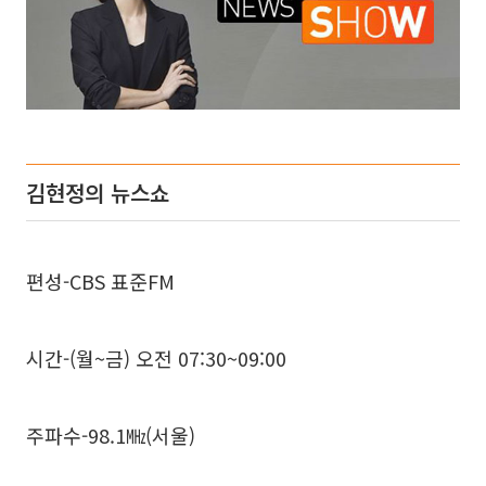
김현정의 뉴스쇼
편성-CBS 표준FM
시간-(월~금) 오전 07:30~09:00
주파수-98.1㎒(서울)