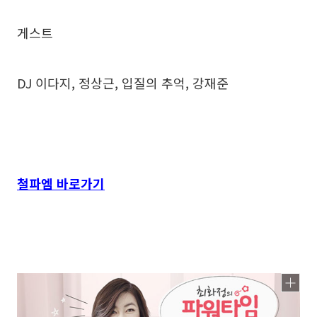
게스트
DJ 이다지, 정상근, 입질의 추억, 강재준
철파엠 바로가기