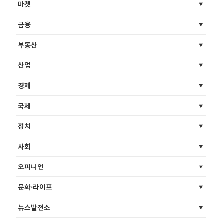
마켓
금융
부동산
산업
경제
국제
정치
사회
오피니언
문화·라이프
뉴스발전소