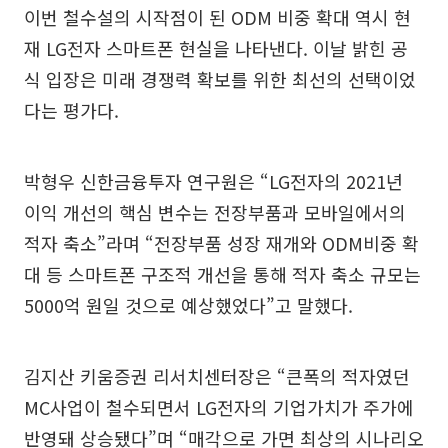
이번 철수설의 시작점이 된 ODM 비중 확대 역시 현
재 LG전자 스마트폰 현실을 나타낸다. 이날 밝힌 공
식 입장은 미래 경쟁력 확보를 위한 최선의 선택이었
다는 평가다.
박형우 신한금융투자 연구원은 “LG전자의 2021년
이익 개선의 핵심 변수는 전장부품과 모바일에서의
적자 축소”라며 “전장부품 성장 재개와 ODM비중 확
대 등 스마트폰 구조적 개선을 통해 적자 축소 규모는
5000억 원일 것으로 예상했었다”고 말했다.
김지산 키움증권 리서치센터장은 “큰폭의 적자였던
MC사업이 철수되면서 LG전자의 기업가치가 주가에
반영돼 상승됐다”며 “매각으로 가면 최상의 시나리오