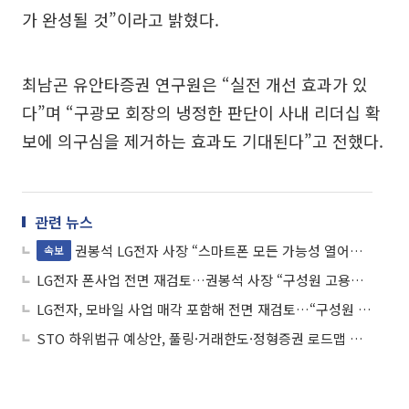
가 완성될 것”이라고 밝혔다.
최남곤 유안타증권 연구원은 “실전 개선 효과가 있
다”며 “구광모 회장의 냉정한 판단이 사내 리더십 확
보에 의구심을 제거하는 효과도 기대된다”고 전했다.
관련 뉴스
권봉석 LG전자 사장 “스마트폰 모든 가능성 열어두고 사업 검토…구성원 고용은 유지”
속보
LG전자 폰사업 전면 재검토…권봉석 사장 “구성원 고용은 유지”
LG전자, 모바일 사업 매각 포함해 전면 재검토…“구성원 고용은 유지”
STO 하위법규 예상안, 풀링·거래한도·정형증권 로드맵 제시