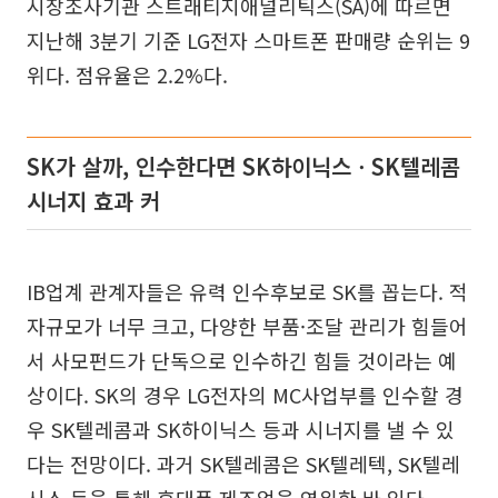
시장조사기관 스트래티지애널리틱스(SA)에 따르면
지난해 3분기 기준 LG전자 스마트폰 판매량 순위는 9
위다. 점유율은 2.2%다.
SK가 살까, 인수한다면 SK하이닉스ㆍSK텔레콤
시너지 효과 커
IB업계 관계자들은 유력 인수후보로 SK를 꼽는다. 적
자규모가 너무 크고, 다양한 부품·조달 관리가 힘들어
서 사모펀드가 단독으로 인수하긴 힘들 것이라는 예
상이다. SK의 경우 LG전자의 MC사업부를 인수할 경
우 SK텔레콤과 SK하이닉스 등과 시너지를 낼 수 있
다는 전망이다. 과거 SK텔레콤은 SK텔레텍, SK텔레
시스 등을 통해 휴대폰 제조업을 영위한 바 있다.