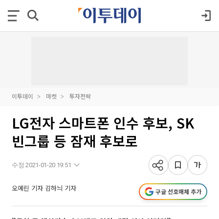
이투데이
마켓
투자전략
LG전자 스마트폰 인수 후보, SK
빈그룹 등 잠재 후보로
수정 2021-01-20 19:51
오예린 기자
김하늬 기자
구글 선호매체 추가