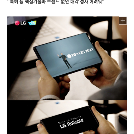
"특허 등 핵심기술과 브랜드 없인 매각 성사 어려워"