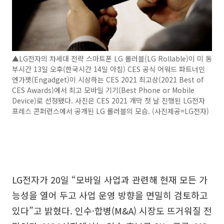
▲LG전자의 차세대 전략 스마트폰 LG 롤러블(LG Rollable)이 미 동
부시간 13일 오후(한국시간 14일 아침) CES 공식 어워드 파트너인
엔가젯(Engadget)이 시상하는 CES 2021 최고상(2021 Best of
CES Awards)에서 최고 모바일 기기(Best Phone or Mobile
Device)로 선정됐다. 사진은 CES 2021 개막 첫 날 진행된 LG전자
프레스 콘퍼런스에서 공개된 LG 롤러블의 모습. (사진제공=LG전자)
LG전자가 20일 “모바일 사업과 관련해 현재 모든 가
능성을 열어 두고 사업 운영 방향을 면밀히 검토하고
있다”고 밝혔다. 인수·합병(M&A) 시장도 뜨거워질 전