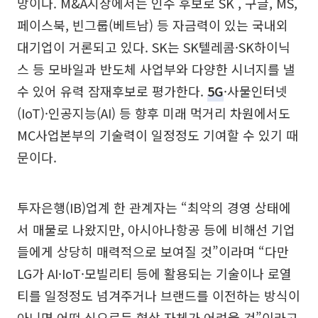
망이다. M&A시장에서는 인수 후보로 SK , 구글, MS,
페이스북, 빈그룹(베트남) 등 자금력이 있는 국내외
대기업이 거론되고 있다. SK는 SK텔레콤·SK하이닉
스 등 모바일과 반도체 사업부와 다양한 시너지를 낼
수 있어 유력 잠재후보로 평가한다.
5G
·사물인터넷
(IoT)·인공지능(AI) 등 향후 미래 먹거리 차원에서도
MC사업본부의 기술력이 일정정도 기여할 수 있기 때
문이다.
투자은행(IB)업계 한 관계자는 “최악의 경영 상태에
서 매물로 나왔지만, 아시아나항공 등에 비해선 기업
들에게 상당히 매력적으로 보여질 것”이라며 “다만
LG가 AI·IoT·모빌리티 등에 활용되는 기술이나 로열
티를 일정정도 넘겨주거나 브랜드를 이전하는 방식이
아니면 어떤 식으로든 협상 자체가 어려울 것”이라고