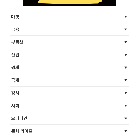
마켓
금융
부동산
산업
경제
국제
정치
사회
오피니언
문화·라이프