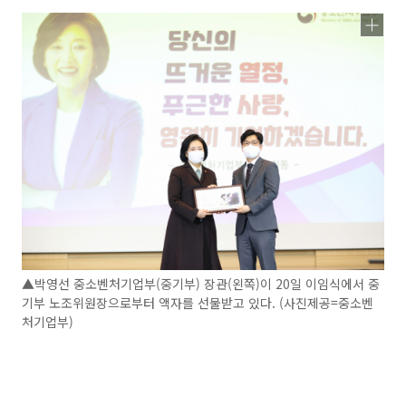
▲박영선 중소벤처기업부(중기부) 장관(왼쪽)이 20일 이임식에서 중
기부 노조위원장으로부터 액자를 선물받고 있다. (사진제공=중소벤
처기업부)