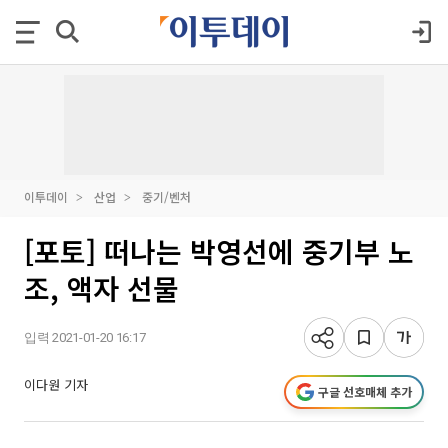
이투데이
산업
중기/벤처
[포토] 떠나는 박영선에 중기부 노
조, 액자 선물
입력 2021-01-20 16:17
이다원 기자
구글 선호매체 추가