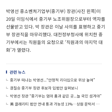
박영선 중소벤처기업부(중기부) 장관(사진 왼쪽)이
20일 이임식에서 중기부 노조위원장으로부터 액자를
선물받고 있다. 박 장관은 이날 사의를 표명하고 중기
부 장관직을 마무리했다. 대전정부청사에 위치한 중
기부에서는 직원들의 요청으로 ‘직원과의 마지막 대
화’가 열렸다.
관련 뉴스
중기부 떠나는 박영선...“안정적 리더십으로 위상 높여”
권칠승 중기부 장관 후보자 입법안 살펴보니
박영선 장관 “중기부는 엄마 품과 같은 곳...늘 국민 섬겨야”
美 클래리티 법안 연내 통과 가능성 13%…상원 문턱서 제동