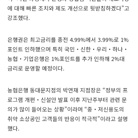
에 대해 빠른 조치와 제도 개선으로 뒷받침하겠다”고
강조했다.
은행권은 최고금리를 종전 4.99%에서 3.99%로 1%
포인트 인하했으며 특히 국민‧신한‧우리‧하나‧
농협‧기업은행은 1%포인트를 추가 인하해 2%대
금리로 운영할 예정이다.
농협은행 동대문지점의 박연재 지점장은 “정부의 프
로그램 개편‧신설안 발표 이후 지난주부터 관련 문
의가 많이 들어오는 상황”이라며 “중‧저신용도의
취약 소상공인 고객들의 반응이 적극적”이라고 설명
했다.