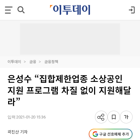
이투데이
금융
금융정책
은성수 “집합제한업종 소상공인
지원 프로그램 차질 없이 지원해달
라”
입력 2021-01-20 15:36
곽진산 기자
구글 선호매체 추가