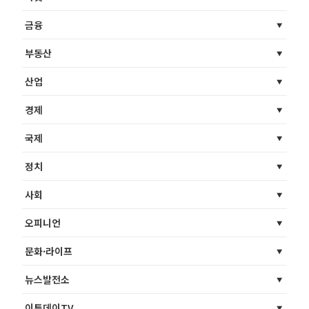
금융
부동산
산업
경제
국제
정치
사회
오피니언
문화·라이프
뉴스발전소
이투데이TV