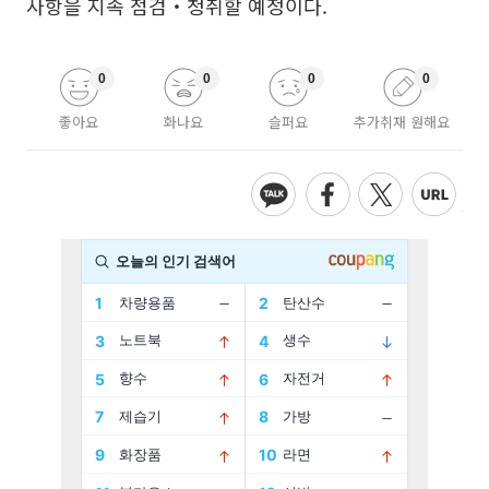
사항을 지속 점검‧청취할 예정이다.
0
0
0
0
좋아요
화나요
슬퍼요
추가취재 원해요