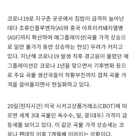
코로나19로 지구촌 곳곳에서 집밥이 급격히 늘어난
데다 조류인플루엔자(AI)와 중국 아프리카돼지열병
(ASF)까지 확산하며 애그플레이션(곡물 가격 상승으
로 일반 물가가 동반 상승하는 현상) 우려가 커지고
있다. 지난해 코로나19 발생 직후 경고음이 울렸던 애
그플레이션은 코로나 1년을 맞으면서 기후변화 등으
로 주요 곡물 생산국들이 작황부진까지 겹쳐 곡물 가
격을 끌어올리면서 현실화하고 있다.
20일(현지시간) 미국 시카고상품거래소(CBOT)에 따
르면 세계 3대 곡물인 옥수수, 밀, 콩(대두) 가격이 급
등세를 보이고 있다. 이 같은 곡물 가격 상승세는 코
로나 팬데믹 이후 7개월째 이어지는 상황이다.