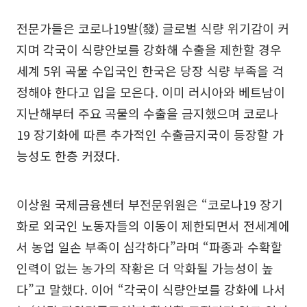
전문가들은 코로나19발(發) 글로벌 식량 위기감이 커
지며 각국이 식량안보를 강화해 수출을 제한할 경우
세계 5위 곡물 수입국인 한국은 당장 식량 부족을 걱
정해야 한다고 입을 모은다. 이미 러시아와 베트남이
지난해부터 주요 곡물의 수출을 금지했으며 코로나
19 장기화에 따른 추가적인 수출금지국이 등장할 가
능성도 한층 커졌다.
이상원 국제금융센터 부전문위원은 “코로나19 장기
화로 외국인 노동자들의 이동이 제한되면서 전세계에
서 농업 일손 부족이 심각하다”라며 “파종과 수확할
인력이 없는 농가의 작황은 더 악화될 가능성이 높
다”고 말했다. 이어 “각국이 식량안보를 강화에 나서