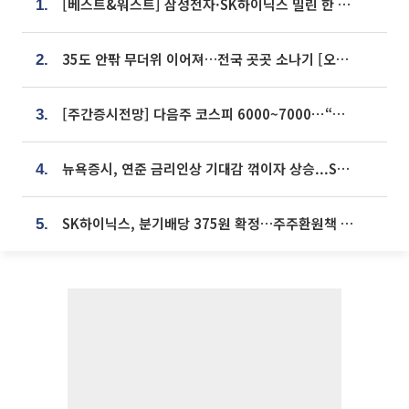
[베스트&워스트] 삼성전자·SK하이닉스 밀린 한 주…상상인증권은 85% 급등
1.
35도 안팎 무더위 이어져…전국 곳곳 소나기 [오늘 날씨]
2.
[주간증시전망] 다음주 코스피 6000~7000⋯“外人 수급은 정책이 변수”
3.
뉴욕증시, 연준 금리인상 기대감 꺾이자 상승...S&P500 사상 최고치 [종합]
4.
SK하이닉스, 분기배당 375원 확정…주주환원책 9월로 앞당겨 발표
5.