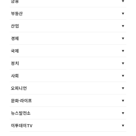
금융
부동산
산업
경제
국제
정치
사회
오피니언
문화·라이프
뉴스발전소
이투데이TV