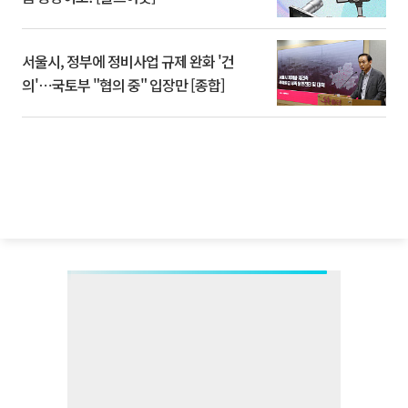
서울시, 정부에 정비사업 규제 완화 '건
의'⋯국토부 "협의 중" 입장만 [종합]