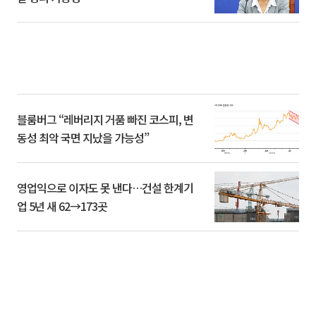
블룸버그 “레버리지 거품 빠진 코스피, 변
동성 최악 국면 지났을 가능성”
영업익으로 이자도 못 낸다…건설 한계기
업 5년 새 62→173곳