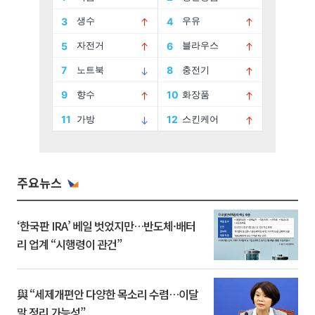
주요뉴스
‘한국판 IRA’ 베일 벗었지만…반도체·배터
리 업계 “시행령이 관건”
與 “세제개편안 다양한 목소리 수렴…이달
말 정리 가능성”