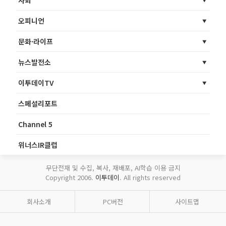
사회
오피니언
문화·라이프
뉴스발전소
이투데이TV
스페셜리포트
Channel 5
위너스IR클럽
무단전재 및 수집, 복사, 재배포, AI학습 이용 금지
Copyright 2006.
이투데이
. All rights reserved
회사소개
PC버전
사이트맵