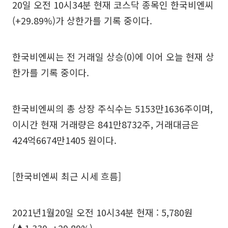
20일 오전 10시34분 현재 코스닥 종목인 한국비엔씨
(+29.89%)가 상한가를 기록 중이다.
한국비엔씨는 전 거래일 상승(0)에 이어 오늘 현재 상
한가를 기록 중이다.
한국비엔씨의 총 상장 주식수는 5153만1636주이며,
이시간 현재 거래량은 841만8732주, 거래대금은
424억6674만1405 원이다.
[한국비엔씨 최근 시세 흐름]
2021년1월20일 오전 10시34분 현재 : 5,780원