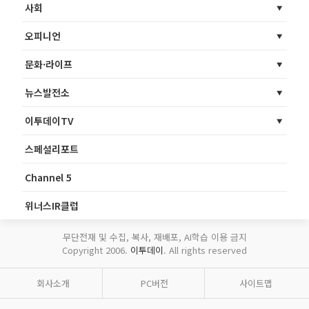
사회
오피니언
문화·라이프
뉴스발전소
이투데이TV
스페셜리포트
Channel 5
위너스IR클럽
무단전재 및 수집, 복사, 재배포, AI학습 이용 금지
Copyright 2006.
이투데이
. All rights reserved
회사소개
PC버전
사이트맵