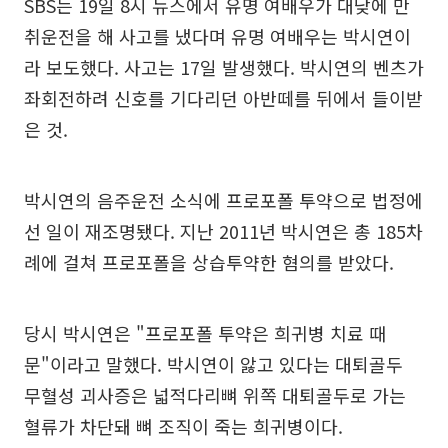
SBS는 19일 8시 뉴스에서 유명 여배우가 대낮에 만
취운전을 해 사고를 냈다며 유명 여배우는 박시연이
라 보도했다. 사고는 17일 발생했다. 박시연의 벤츠가
좌회전하려 신호를 기다리던 아반떼를 뒤에서 들이받
은 것.
박시연의 음주운전 소식에 프로포폴 투약으로 법정에
선 일이 재조명됐다. 지난 2011년 박시연은 총 185차
례에 걸쳐 프로포폴을 상습투약한 혐의를 받았다.
당시 박시연은 "프로포폴 투약은 희귀병 치료 때
문"이라고 말했다. 박시연이 앓고 있다는 대퇴골두
무혈성 괴사증은 넓적다리뼈 위쪽 대퇴골두로 가는
혈류가 차단돼 뼈 조직이 죽는 희귀병이다.