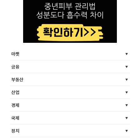
마켓
금융
부동산
산업
경제
국제
정치