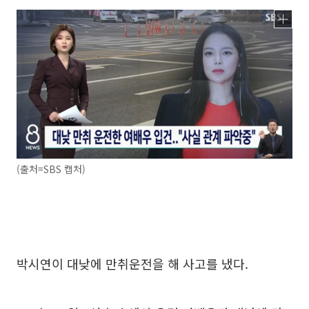
(출처=SBS 캡처)
박시연이 대낮에 만취운전을 해 사고를 냈다.