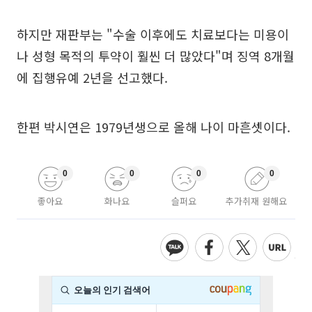
하지만 재판부는 "수술 이후에도 치료보다는 미용이
나 성형 목적의 투약이 훨씬 더 많았다"며 징역 8개월
에 집행유예 2년을 선고했다.
한편 박시연은 1979년생으로 올해 나이 마흔셋이다.
0
0
0
0
좋아요
화나요
슬퍼요
추가취재 원해요