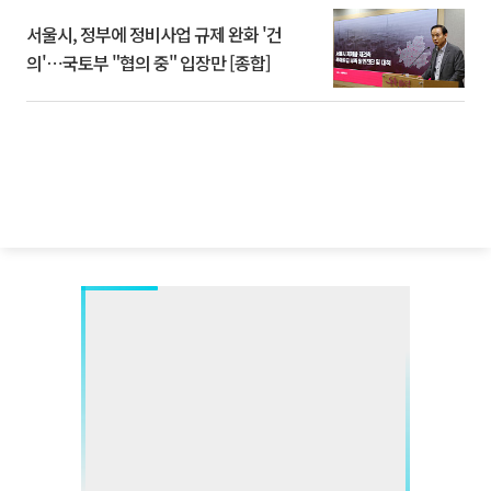
서울시, 정부에 정비사업 규제 완화 '건
의'⋯국토부 "협의 중" 입장만 [종합]