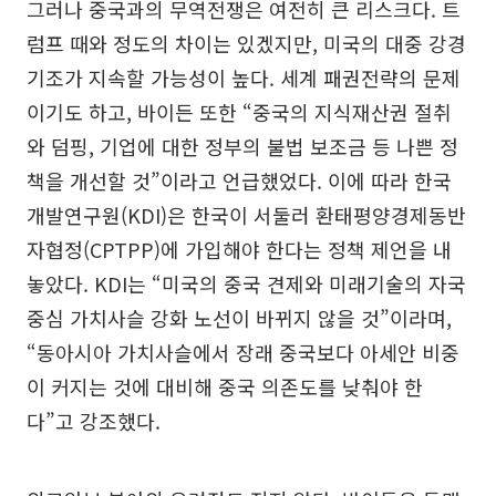
그러나 중국과의 무역전쟁은 여전히 큰 리스크다. 트
럼프 때와 정도의 차이는 있겠지만, 미국의 대중 강경
기조가 지속할 가능성이 높다. 세계 패권전략의 문제
이기도 하고, 바이든 또한 “중국의 지식재산권 절취
와 덤핑, 기업에 대한 정부의 불법 보조금 등 나쁜 정
책을 개선할 것”이라고 언급했었다. 이에 따라 한국
개발연구원(KDI)은 한국이 서둘러 환태평양경제동반
자협정(CPTPP)에 가입해야 한다는 정책 제언을 내
놓았다. KDI는 “미국의 중국 견제와 미래기술의 자국
중심 가치사슬 강화 노선이 바뀌지 않을 것”이라며,
“동아시아 가치사슬에서 장래 중국보다 아세안 비중
이 커지는 것에 대비해 중국 의존도를 낮춰야 한
다”고 강조했다.