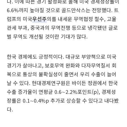
다. 이에 따른 경기 활성화로 올해 미국 경제성장률이
6.6%까지 높아질 것으로 골드만삭스는 전망했다. 트
럼프의 미국
우선주
의를 내세운 무역협정 철수, 고율
관세 부과, 중국과의 무역전쟁 등으로 냉각됐던 글로
벌 무역도 개선될 것이란 기대가 많다.
한국 경제에도 긍정적이다. 대규모 부양책으로 미국
경기가 살아나고, 보호무역 완화와 다자무역질서 회
복으로 통상의 불확실성이 줄면서 우리 수출이 늘어
날 수 있다. 현대경제연구원은 바이든 정권에서 한국
수출 증가율이 연평균 0.6∼2.2%포인트(p), 경제성
장률은 0.1∼0.4%p 추가로 상승할 수 있다고 내다봤
다.