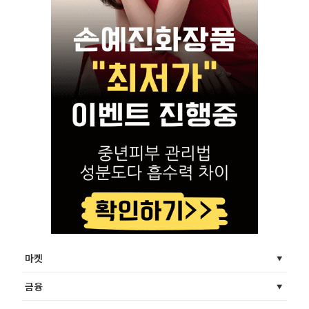
마켓
금융