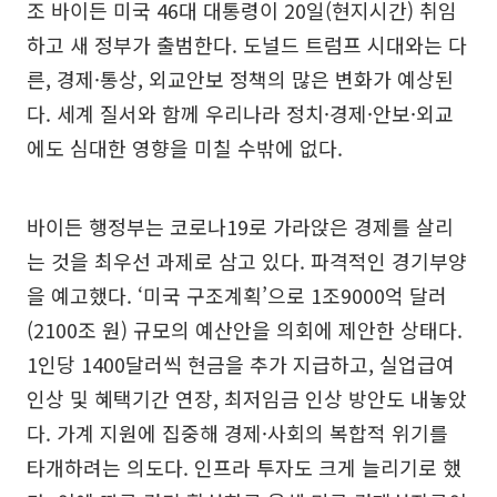
조 바이든 미국 46대 대통령이 20일(현지시간) 취임
하고 새 정부가 출범한다. 도널드 트럼프 시대와는 다
른, 경제·통상, 외교안보 정책의 많은 변화가 예상된
다. 세계 질서와 함께 우리나라 정치·경제·안보·외교
에도 심대한 영향을 미칠 수밖에 없다.
바이든 행정부는 코로나19로 가라앉은 경제를 살리
는 것을 최우선 과제로 삼고 있다. 파격적인 경기부양
을 예고했다. ‘미국 구조계획’으로 1조9000억 달러
(2100조 원) 규모의 예산안을 의회에 제안한 상태다.
1인당 1400달러씩 현금을 추가 지급하고, 실업급여
인상 및 혜택기간 연장, 최저임금 인상 방안도 내놓았
다. 가계 지원에 집중해 경제·사회의 복합적 위기를
타개하려는 의도다. 인프라 투자도 크게 늘리기로 했