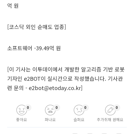
억 원
[코스닥 외인 순매도 업종]
소프트웨어 -39.49억 원
[이 기사는 이투데이에서 개발한 알고리즘 기반 로봇
기자인 e2BOT이 실시간으로 작성했습니다. 기사관
련 문의 - e2bot@etoday.co.kr]
0
0
0
0
좋아요
화나요
슬퍼요
추가취재 원해요