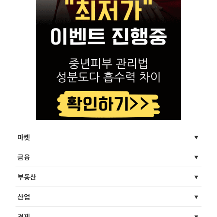
마켓
금융
부동산
산업
경제