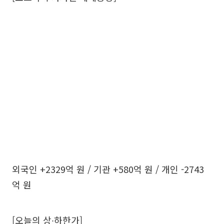
외국인 +2329억 원 / 기관 +580억 원 / 개인 -2743
억 원
[오늘의 상∙하한가]