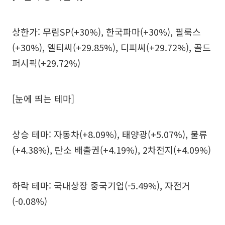
상한가: 무림SP(+30%), 한국파마(+30%), 필룩스
(+30%), 엘티씨(+29.85%), 디피씨(+29.72%), 골드
퍼시픽(+29.72%)
[눈에 띄는 테마]
상승 테마: 자동차(+8.09%), 태양광(+5.07%), 물류
(+4.38%), 탄소 배출권(+4.19%), 2차전지(+4.09%)
하락 테마: 국내상장 중국기업(-5.49%), 자전거
(-0.08%)