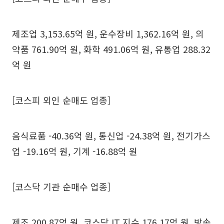
제조업 3,153.65억 원, 운수장비 1,362.16억 원, 의
약품 761.90억 원, 화학 491.06억 원, 유통업 288.32
억 원
[코스피 외인 순매도 업종]
음식료품 -40.36억 원, 통신업 -24.38억 원, 전기가스
업 -19.16억 원, 기계 -16.88억 원
[코스닥 기관 순매수 업종]
제조 200.87억 원, 코스닥 IT 지수 176.17억 원, 방송