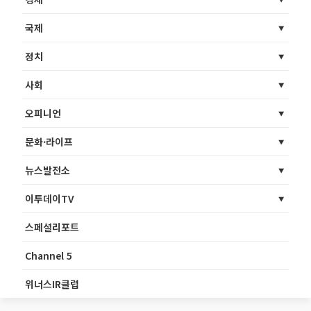
국제
정치
사회
오피니언
문화·라이프
뉴스발전소
이투데이TV
스페셜리포트
Channel 5
위너스IR클럽