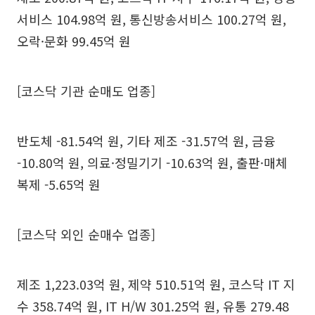
서비스 104.98억 원, 통신방송서비스 100.27억 원,
오락·문화 99.45억 원
[코스닥 기관 순매도 업종]
반도체 -81.54억 원, 기타 제조 -31.57억 원, 금융
-10.80억 원, 의료·정밀기기 -10.63억 원, 출판·매체
복제 -5.65억 원
[코스닥 외인 순매수 업종]
제조 1,223.03억 원, 제약 510.51억 원, 코스닥 IT 지
수 358.74억 원, IT H/W 301.25억 원, 유통 279.48