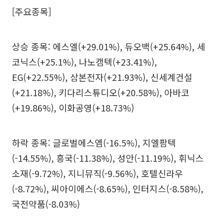
[주요종목]
상승 종목: 에스엘(+29.01%), 듀오백(+25.64%), 세
코닉스(+25.1%), 나노캠텍(+23.41%),
EG(+22.55%), 삼본전자(+21.93%), 신세계건설
(+21.18%), 키다리스튜디오(+20.58%), 아바코
(+19.86%), 이화공영(+18.73%)
하락 종목: 글로벌에스엠(-16.5%), 지엘팜텍
(-14.55%), 흥국(-11.38%), 성안(-11.19%), 휘닉스
소재(-9.72%), 지니뮤직(-9.56%), 호텔신라우
(-8.72%), 씨아이에스(-8.65%), 인터지스(-8.58%),
국전약품(-8.03%)