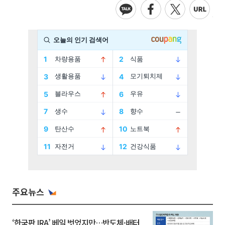
주요뉴스
‘한국판 IRA’ 베일 벗었지만…반도체·배터