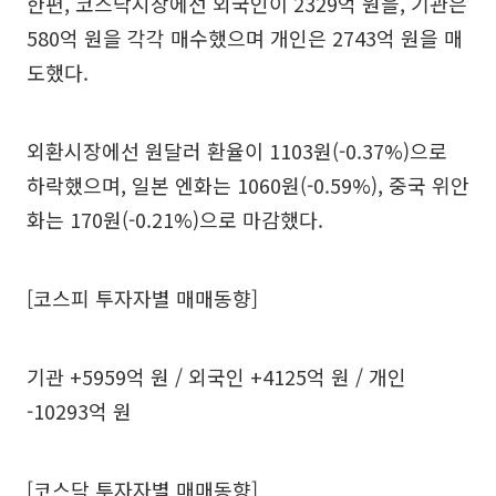
한편, 코스닥시장에선 외국인이 2329억 원을, 기관은
580억 원을 각각 매수했으며 개인은 2743억 원을 매
도했다.
외환시장에선 원달러 환율이 1103원(-0.37%)으로
하락했으며, 일본 엔화는 1060원(-0.59%), 중국 위안
화는 170원(-0.21%)으로 마감했다.
[코스피 투자자별 매매동향]
기관 +5959억 원 / 외국인 +4125억 원 / 개인
-10293억 원
[코스닥 투자자별 매매동향]