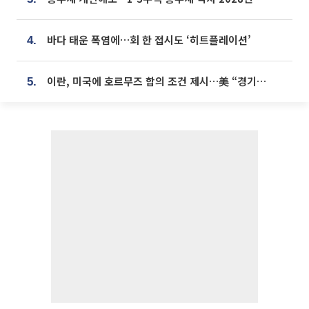
바다 태운 폭염에…회 한 접시도 ‘히트플레이션’
4.
이란, 미국에 호르무즈 합의 조건 제시…美 “경기 아직 안 끝나” [종합]
5.