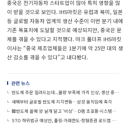
중국은 전기자동차 스타트업이 많아 특히 영향을 많
이 받을 것으로 보인다. IHS마킷은 유럽과 북미, 일본
등 글로벌 자동차 업계의 생산 수준이 이번 분기 내에
기존 목표치에 도달할 것으로 예상되지만, 중국은 문
제를 겪을 수 있다고 지적했다. 마크 풀더프 IHS마킷
이사는 “중국 제조업체들은 1분기에 약 25만 대의 생
산 감소를 겪을 수 있다”고 내다봤다.
관련 뉴스
반도체 주문 밀려드는데...물량 부족에 가격 인상, 생산 중단까지 ‘비상’
새해부터 글로벌 반도체 지각변동…삼성 움직임에 촉각
韓반도체 올해 양 날개 달고 ‘비상’…D램 초호황·시스템반도체 반격 박차
STO 하위법규 예상안, 풀링·거래한도·정형증권 로드맵 제시