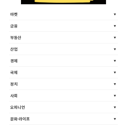
마켓
금융
부동산
산업
경제
국제
정치
사회
오피니언
문화·라이프