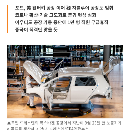
포드, 美 켄터키 공장 이어 獨 자를루이 공장도 멈춰
코로나 확산·기술 고도화로 품귀 현상 심화
아우디도 공장 가동 중단에 1만 명 직원 무급휴직
중국이 직격탄 맞을 듯
▲독일 드레스덴의 폭스바겐 공장에서 지난해 9월 23일 한 노동자가
e-골프를 생산하고 있다. 드레스덴/EPA연합뉴스