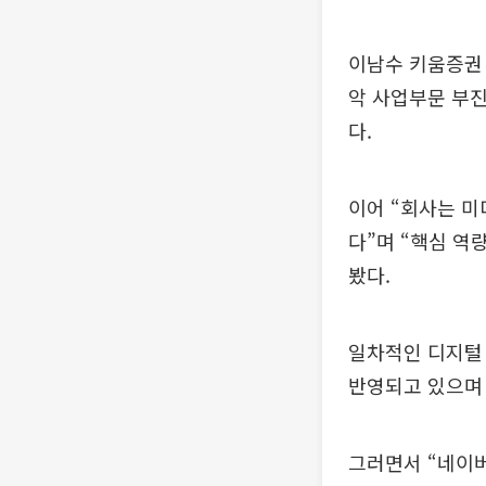
이남수 키움증권 
악 사업부문 부진
다.
이어 “회사는 미
다”며 “핵심 역
봤다.
일차적인 디지털 
반영되고 있으며 
그러면서 “네이