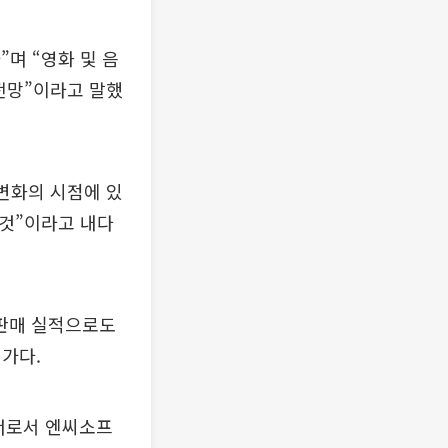
며 “영화 및 음
전망”이라고 말했
변화의 시점에 있
 것”이라고 내다
 판매 실적으로도
가다.
너로서 엔씨소프