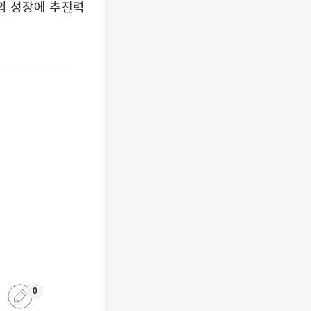
의 성장에 추진력
0