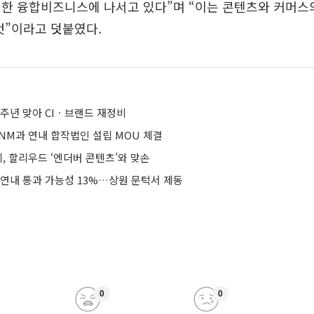
결한 융합비즈니스에 나서고 있다”며 “이는 콘텐츠와 커머스
것”이라고 덧붙였다.
10주년 맞아 CIㆍ브랜드 재정비
ENM과 연내 합작법인 설립 MOU 체결
리, 할리우드 ‘엔더버 콘텐츠’와 맞손
 연내 통과 가능성 13%…상원 문턱서 제동
0
0