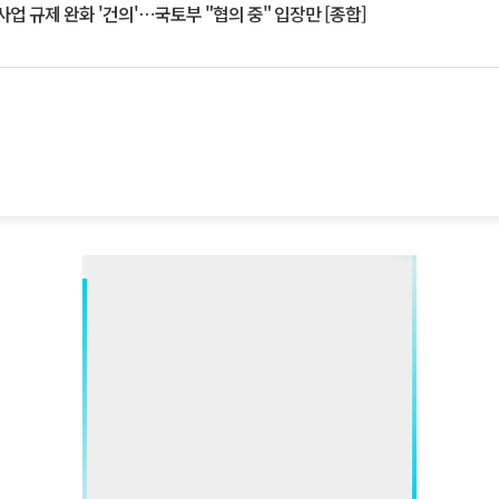
업 규제 완화 '건의'⋯국토부 "협의 중" 입장만 [종합]