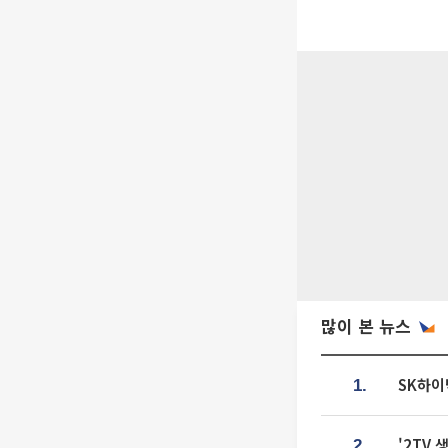
많이 본 뉴스
SK하이
1.
'2TV
2.