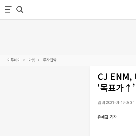
이투데이
마켓
투자전략
CJ ENM
‘목표가↑’
입력 2021-01-19 08:34
유혜림 기자