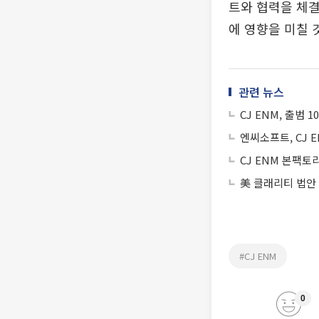
트와 협력을 체
에 영향을 미칠 
관련 뉴스
CJ ENM, 출범 
엔씨소프트, CJ 
CJ ENM 본팩토
美 클래리티 법안
#CJ ENM
0