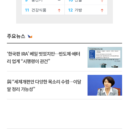
주요뉴스
‘한국판 IRA’ 베일 벗었지만…반도체·배터
리 업계 “시행령이 관건”
與 “세제개편안 다양한 목소리 수렴…이달
말 정리 가능성”