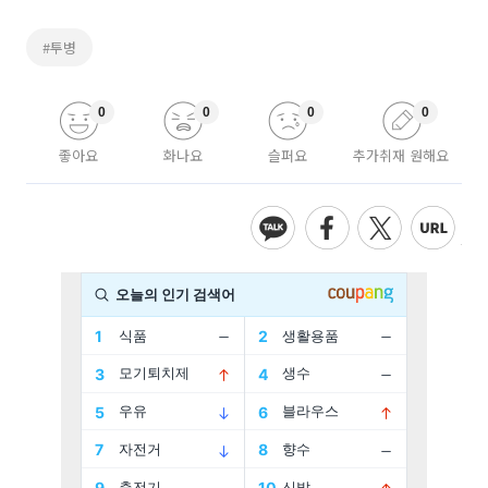
#투병
0
0
0
0
좋아요
화나요
슬퍼요
추가취재 원해요