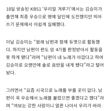
18일 방송된 KBS1 ‘우리말 겨루기’에서는 김승미가
출연해 최종 우승으로 명예 달인에 도전했지만 띄어
쓰기 문제에서 아쉽게 실패했다.
이날 김승미는 “원래 남편과 함께 듀엣으로 활동했
다. 하지만 남편이 편도 암 4기를 판정받아서 활동을
못 하게 됐다”라며 “남편이 내 노래가 아깝다고 하여
김승미로 오랜만에 솔로 음반을 내게 됐다”라고 털어
놨다.
그러면서 “요즘 시국으로 노래를 부를 곳이 없다. 남
편이 꼭 우승해서 노래를 불렀으면 좋겠다고 했다”라
며 “여보는 강한 사람이니 얼른 나아서 우리가 바라