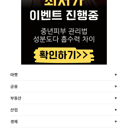
마켓
금융
부동산
산업
경제