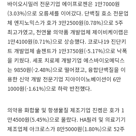
바이오시밀러 전문기업 에이프로젠은 1만7000원
(3.03%)으로 오름세를 이어갔다. 단백질 효소 전문업
체 엔지노믹스가 호가 3만2500원(0.78%)으로 5주
최고가였고, 천연물 의약품 개발업체 제이비케이랩은
1만4100원(0.71%)으로 상승했다. 코로나19 진단키
트 개발업체 솔젠트가 1만3750원(-5.17%)으로 낙폭
을 키웠다. 세포 치료제 개발기업 에스바이오메딕스
는 9850원(-2.48%)으로 떨어졌고, 융합단백질을 이
용한 신약 개발 전문기업 지아이이노베이션이 6만
1000원(-1.61%)으로 하락 반전했다.
의약용 화합물 및 항생물질 제조기업 진켐은 호가 1
만4500원(5.45%)으로 올랐다. HA필러 및 의료기기
제조업체 아크로스가 8만5000원(1.80%)으로 52주