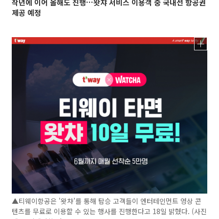
작년에 이어 올해도 진행…왓챠 서비스 이용객 중 국내선 항공권
제공 예정
▲티웨이항공은 '왓챠’를 통해 탑승 고객들이 엔터테인먼트 영상 콘
텐츠를 무료로 이용할 수 있는 행사를 진행한다고 18일 밝혔다. (사진