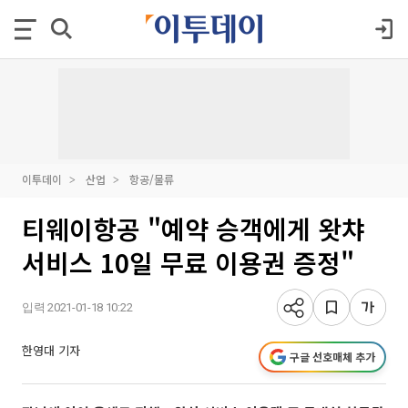
이투데이
산업
항공/물류
티웨이항공 "예약 승객에게 왓챠
서비스 10일 무료 이용권 증정"
입력 2021-01-18 10:22
한영대 기자
구글 선호매체 추가