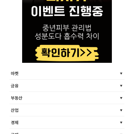
마켓
금융
부동산
산업
경제