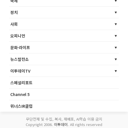
국제
정치
사회
오피니언
문화·라이프
뉴스발전소
이투데이TV
스페셜리포트
Channel 5
위너스IR클럽
무단전재 및 수집, 복사, 재배포, AI학습 이용 금지
Copyright 2006.
이투데이
. All rights reserved