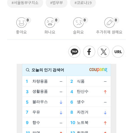
#서울동부구치소
#법무부
#코로나19
0
0
0
0
좋아요
화나요
슬퍼요
추가취재 원해요