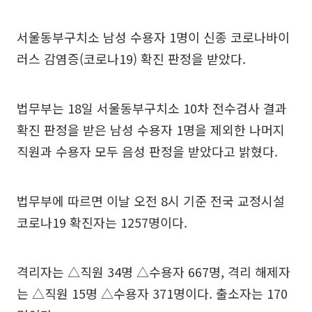
서울동부구치소 남성 수용자 1명이 신종 코로나바이
러스 감염증(코로나19) 확진 판정을 받았다.
법무부는 18일 서울동부구치소 10차 전수검사 결과
확진 판정을 받은 남성 수용자 1명을 제외한 나머지
직원과 수용자 모두 음성 판정을 받았다고 밝혔다.
법무부에 따르면 이날 오전 8시 기준 전국 교정시설
코로나19 확진자는 1257명이다.
격리자는 △직원 34명 △수용자 667명, 격리 해제자
는 △직원 15명 △수용자 371명이다. 출소자는 170