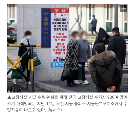
▲교정시설 과밀 수용 완화를 위해 전국 교정시설 수형자 900여 명이
조기 가석방되는 지난 14일 오전 서울 송파구 서울동부구치소에서 수
형자들이 나오고 있다. (뉴시스)