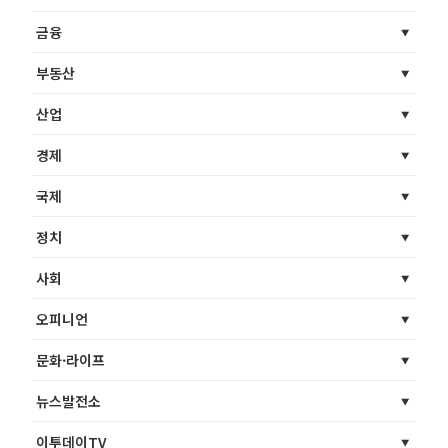
금융
부동산
산업
경제
국제
정치
사회
오피니언
문화·라이프
뉴스발전소
이투데이TV