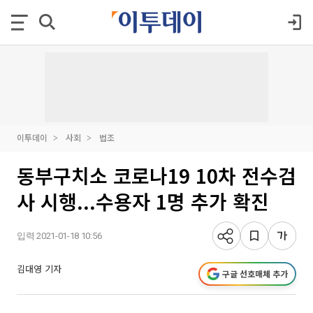
이투데이
사회
법조
동부구치소 코로나19 10차 전수검
사 시행...수용자 1명 추가 확진
입력 2021-01-18 10:56
김대영 기자
구글 선호매체 추가