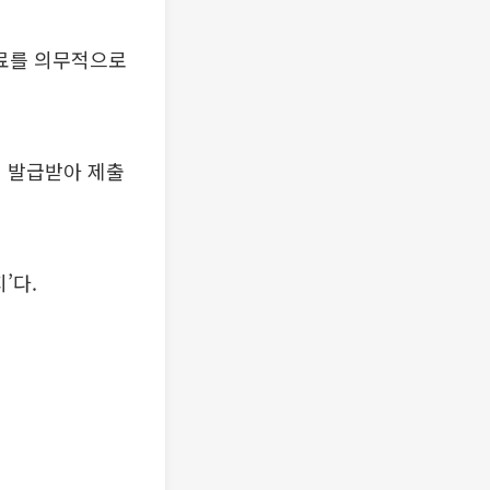
료를 의무적으로
접 발급받아 제출
’다.