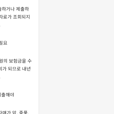
제출하거나 제출하
 자료가 조회되지
.
 필요
만원의 보험금을 수
회가 되므로 내년
.
 제출해야
매가 암, 중풍,