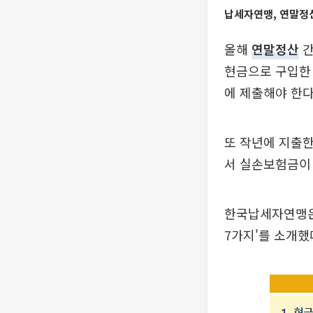
납세자연맹, 연말정
올해
연말정산
간
현금으로 구입한
에 제출해야 한다
또 작년에 지출
서 실손보험금이
한국납세자연맹은
7가지'를 소개했