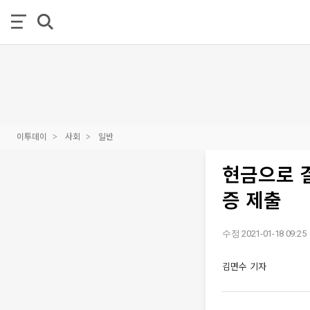
이투데이
사회
일반
현금으로 
증 제출
수정 2021-01-18 09:25
김면수 기자