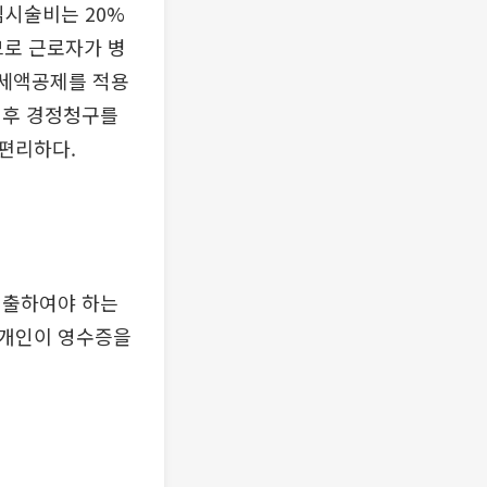
임시술비는 20%
로 근로자가 병
 세액공제를 적용
.이후 경정청구를
편리하다.
제출하여야 하는
 개인이 영수증을