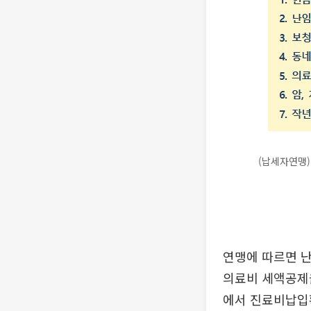
(납세자연맹)
연맹에 따르면 난
의료비 세액공제율
에서 진료비납입