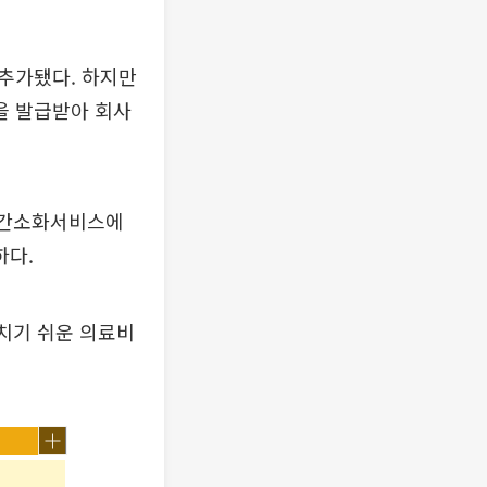
추가됐다. 하지만
을 발급받아 회사
 간소화서비스에
하다.
치기 쉬운 의료비