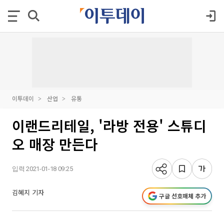
이투데이
산업
유통
이랜드리테일, '라방 전용' 스튜디
오 매장 만든다
입력 2021-01-18 09:25
김혜지 기자
구글 선호매체 추가