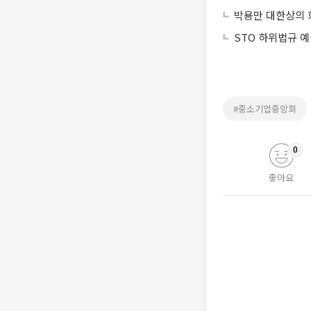
박용만 대한상의 회
STO 하위법규 
#중소기업중앙회
0
좋아요