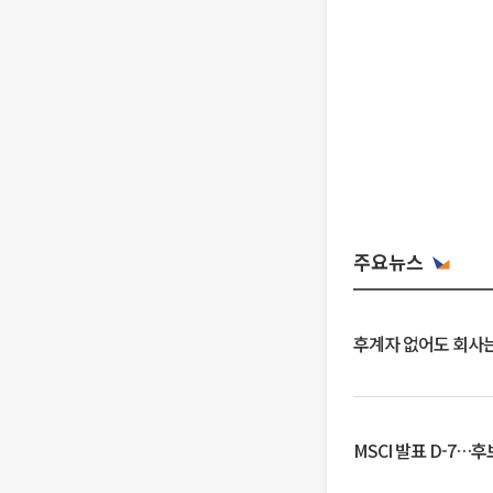
주요뉴스
후계자 없어도 회사는
MSCI 발표 D-7…