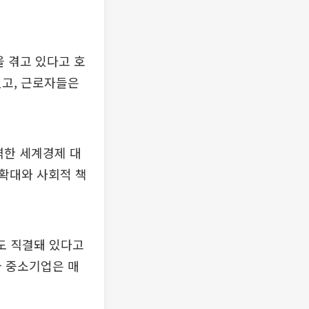
 겪고 있다고 호
있고, 근로자들은
격한 세계경제 대
확대와 사회적 책
도 직결돼 있다고
급 중소기업은 매