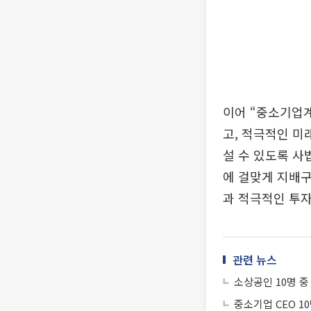
이어 “중소기업
고, 적극적인 미
설 수 있도록 
에 걸맞게 지배구
과 적극적인 투자
관련 뉴스
소상공인 10명 중
중소기업 CEO 1