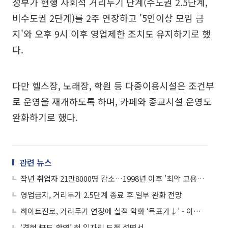
정부가 현행 사회적 거리두기 단계(수도권 2.5단계,
비수도권 2단계)를 2주 연장하고 '5인이상 모임 금
지'와 오후 9시 이후 영업제한 조치도 유지하기로 했
다.
다만 헬스장, 노래장, 학원 등 다중이용시설은 조건부
로 운영을 재개하도록 하며, 카페와 종교시설 운영도
완화하기로 했다.
관련 뉴스
작년 취업자 21만8000명 감소…1998년 이후 '최악 고용지표'
영업금지, 거리두기 2.5단계 종료 후 일부 완화 전망
하이트진로, 거리두기 연장에 실적 악화 ‘목표가↓’ - 이베스트투자증권
‘경험 無도 환영’ 첫 일자리 도전 설명서