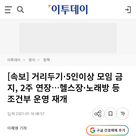
이투데이
정치
정책
[속보] 거리두기·5인이상 모임 금
지, 2주 연장…헬스장·노래방 등
조건부 운영 재개
입력 2021-01-16 08:57
이재영 기자
구글 선호매체 추가