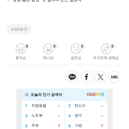
#거리두기
0
0
0
0
좋아요
화나요
슬퍼요
추가취재 원해요