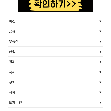
마켓
금융
부동산
산업
경제
국제
정치
사회
오피니언