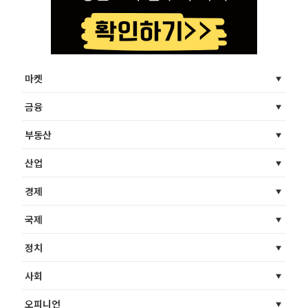
마켓
금융
부동산
산업
경제
국제
정치
사회
오피니언