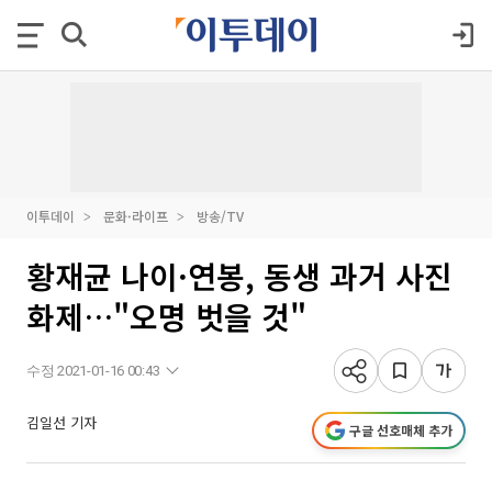
이투데이
문화·라이프
방송/TV
황재균 나이·연봉, 동생 과거 사진
화제…"오명 벗을 것"
수정 2021-01-16 00:43
김일선 기자
구글 선호매체 추가