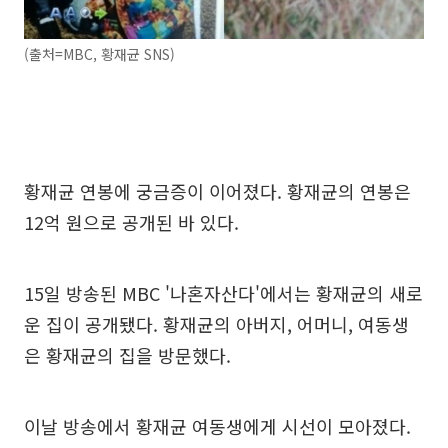
(출처=MBC, 황재균 SNS)
황재균 연봉에 궁금증이 이어졌다. 황재균의 연봉은
12억 원으로 공개된 바 있다.
15일 방송된 MBC '나혼자산다'에서는 황재균의 새로
운 집이 공개됐다. 황재균의 아버지, 어머니, 여동생
은 황재균의 집을 방문했다.
이날 방송에서 황재균 여동생에게 시선이 모아졌다.