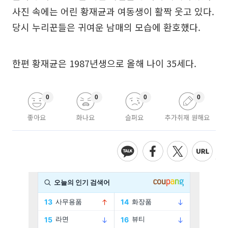
사진 속에는 어린 황재균과 여동생이 활짝 웃고 있다.
당시 누리꾼들은 귀여운 남매의 모습에 환호했다.
한편 황재균은 1987년생으로 올해 나이 35세다.
0
0
0
0
좋아요
화나요
슬퍼요
추가취재 원해요