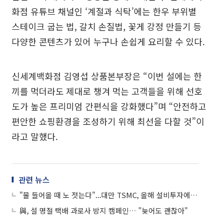
화점 유튜브 채널인 ‘계절과 식탁’에는 한우 부위별
스테이크 굽는 법, 갈치 손질법, 꽃게 강정 만들기 등
다양한 콘텐츠가 있어 누구나 손쉽게 요리할 수 있다.
신세계백화점 김영섭 상품본부장은 “이번 설에는 한
끼를 먹더라도 제대로 챙겨 먹는 고객들을 위해 선호
도가 높은 프리미엄 간편식을 강화했다”며 “안전하고
편안한 쇼핑환경을 조성하기 위해 최선을 다할 것”이
라고 말했다.
관련 뉴스
"물 들어올 때 노 젓는다"...대만 TSMC, 올해 설비투자에 30조 투입
與, 설 명절 택배 과로사 방지 캠페인… "늦어도 괜찮아"