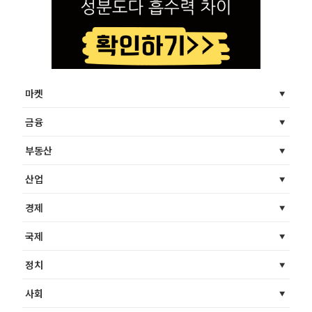
마켓
금융
부동산
산업
경제
국제
정치
사회