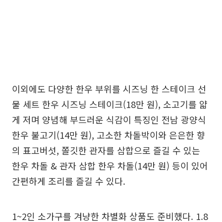
이외에도 다양한 한우 부위를 시즈닝 한 스테이크 선
물 세트 한우 시즈닝 스테이크(18만 원), 소고기를 얇
게 저며 양념해 부드러운 식감이 특징인 전남 광양식
한우 불고기(14만 원), 고소한 차돌박이와 은은한 향
의 표고버섯, 쫄깃한 관자를 삼합으로 즐길 수 있는
한우 차돌 & 관자 삼합 한우 차돌(14만 원) 등이 있어
간편하게 조리를 즐길 수 있다.
1~2인 소가구를 겨냥한 차별화 상품도 준비했다. 1.8