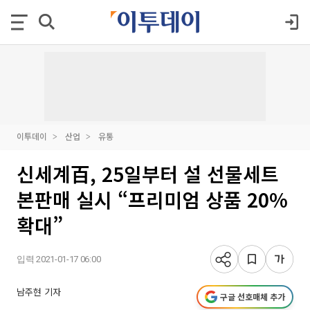
이투데이
산업
유통
신세계百, 25일부터 설 선물세트
본판매 실시 “프리미엄 상품 20%
확대”
입력 2021-01-17 06:00
남주현 기자
구글 선호매체 추가