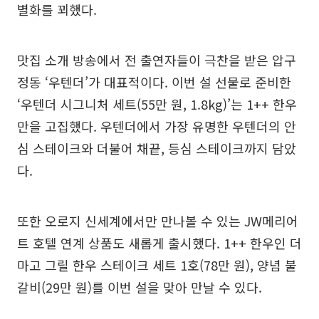
별화를 꾀했다.
맛집 소개 방송에서 전 출연자들이 극찬을 받은 압구
정동 ‘우텐더’가 대표적이다. 이번 설 선물로 준비한
‘우텐더 시그니처 세트(55만 원, 1.8kg)’는 1++ 한우
만을 고집했다. 우텐더에서 가장 유명한 우텐더의 안
심 스테이크와 더불어 채끝, 등심 스테이크까지 담았
다.
또한 오로지 신세계에서만 만나볼 수 있는 JW메리어
트 호텔 연계 상품도 새롭게 출시했다. 1++ 한우인 더
마고 그릴 한우 스테이크 세트 1호(78만 원), 양념 불
갈비(29만 원)를 이번 설을 맞아 만날 수 있다.