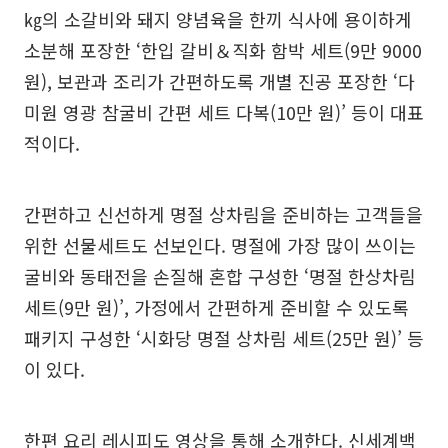
㎏의 소갈비와 돼지 양념육을 한끼 식사에 용이하게
소분해 포장한 ‘한입 갈비＆직화 함박 세트(9만 9000
원), 보관과 조리가 간편하도록 개별 진공 포장한 ‘다
미원 영광 참굴비 간편 세트 다복(10만 원)’ 등이 대표
적이다.
간편하고 신선하게 명절 상차림을 준비하는 고객들을
위한 선물세트도 선보인다. 명절에 가장 많이 쓰이는
굴비와 동태전을 손질해 혼합 구성한 ‘명절 한상차림
세트(9만 원)’, 가정에서 간편하게 준비할 수 있도록
패키지 구성한 ‘시화당 명절 상차림 세트(25만 원)’ 등
이 있다.
한편 요리 레시피도 영상을 통해 소개한다. 신세계백