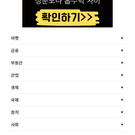
마켓
금융
부동산
산업
경제
국제
정치
사회