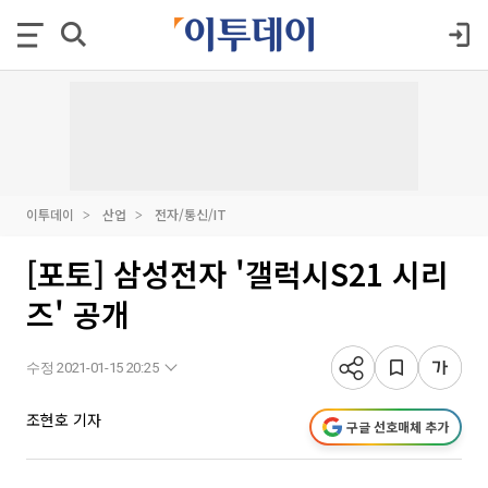
이투데이
산업
전자/통신/IT
[포토] 삼성전자 '갤럭시S21 시리
즈' 공개
수정 2021-01-15 20:25
조현호 기자
구글 선호매체 추가