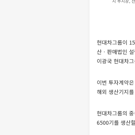
시 부시장, 
현대차그룹이 1
산ㆍ판매법인 설
이광국 현대차그룹
이번 투자계약은
해외 생산기지를 
현대차그룹의 중국
6500기를 생산