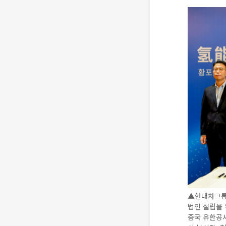
▲현대차그룹
법인 설립을 
중국 유한공사