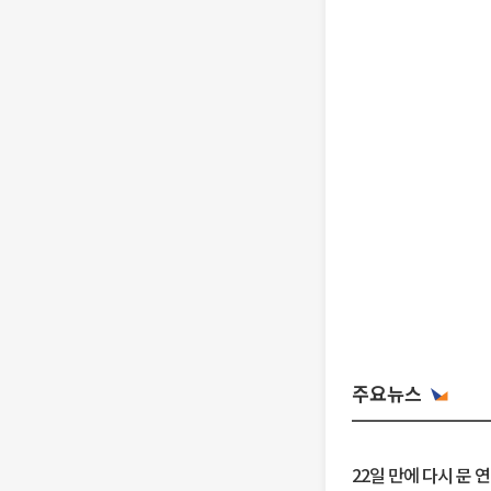
주요뉴스
22일 만에 다시 문 