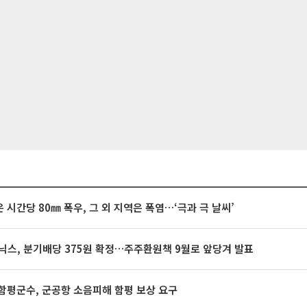
 시간당 80㎜ 폭우, 그 외 지역은 폭염…‘극과 극 날씨’
닉스, 분기배당 375원 확정…주주환원책 9월로 앞당겨 발표
함평군수, 군공항 소음피해 함평 보상 요구