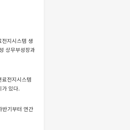
료전지시스템 생
둥성 상무부성장과
소연료전지시스템
가 있다.
 하반기부터 연간