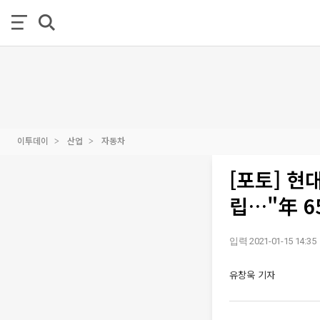
이투데이
산업
자동차
[포토] 
립…"年 6
입력 2021-01-15 14:35
유창욱 기자