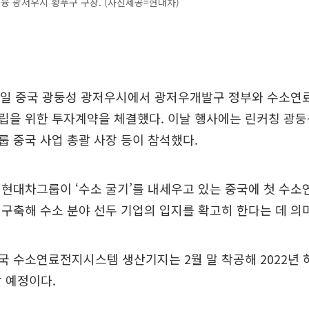
천융 광저우시 황푸구 구장. (사진제공=현대차)
5일 중국 광둥성 광저우시에서 광저우개발구 정부와 수소연
립을 위한 투자계약을 체결했다. 이날 행사에는 린커칭 광
 중국 사업 총괄 사장 등이 참석했다.
 현대차그룹이 ‘수소 굴기’를 내세우고 있는 중국에 첫 수
구축해 수소 분야 선두 기업의 입지를 확고히 한다는 데 의미
 수소연료전지시스템 생산기지는 2월 말 착공해 2022년
할 예정이다.