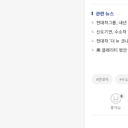
관련 뉴스
현대차그룹, 내년
신도기연, 수소차 
현대차 ‘더 뉴 코나
美 클래리티 법안
#현대차
#수
0
좋아요