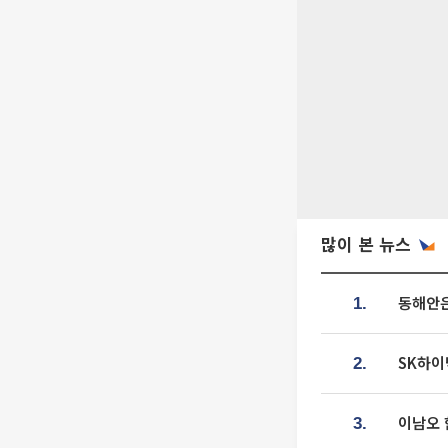
많이 본 뉴스
동해안은
1.
SK하이
2.
이남오 
3.