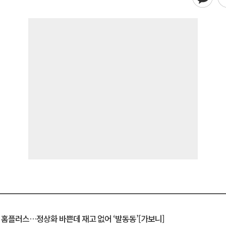
연 홈플러스…정상화 바쁜데 재고 없어 ‘발동동’[가보니]