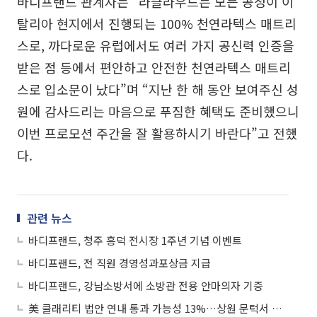
바디프랜드 관계자는 “라클라우드는 모든 공정이 이
탈리아 현지에서 진행되는 100% 천연라텍스 매트리
스로, 까다로운 유럽에서도 여러 가지 공신력 인증을
받은 점 등에서 편안하고 안전한 천연라텍스 매트리
스로 입소문이 났다”며 “지난 한 해 동안 보여주신 성
원에 감사드리는 마음으로 푸짐한 혜택도 준비했으니
이번 프로모션 주간을 잘 활용하시기 바란다”고 전했
다.
관련 뉴스
바디프랜드, 청주 흥덕 전시장 1주년 기념 이벤트
바디프랜드, 전 직원 경영성과포상금 지급
바디프랜드, 강남소방서에 소방관 전용 안마의자 기증
美 클래리티 법안 연내 통과 가능성 13%…상원 문턱서 제동