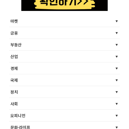
마켓
금융
부동산
산업
경제
국제
정치
사회
오피니언
문화·라이프