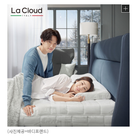
(사진제공=바디프랜드)