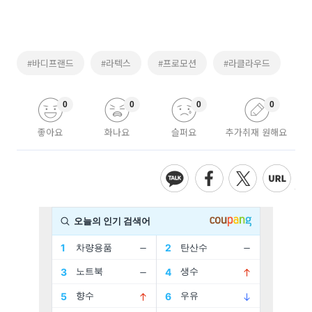
#바디프랜드
#라텍스
#프로모션
#라클라우드
0
0
0
0
좋아요
화나요
슬퍼요
추가취재 원해요