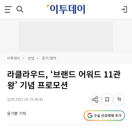
이투데이
산업
중기/벤처
라클라우드, ‘브랜드 어워드 11관
왕’ 기념 프로모션
입력 2021-01-15 09:43
윤기쁨 기자
구글 선호매체 추가