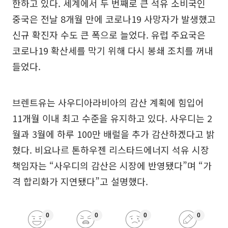
한하고 있다. 세계에서 두 번째로 큰 석유 소비국인
중국은 전날 8개월 만에 코로나19 사망자가 발생했고
신규 확진자 수도 큰 폭으로 늘었다. 유럽 주요국은
코로나19 확산세를 막기 위해 다시 봉쇄 조치를 꺼내
들었다.
브렌트유는 사우디아라비아의 감산 계획에 힘입어
11개월 이내 최고 수준을 유지하고 있다. 사우디는 2
월과 3월에 하루 100만 배럴을 추가 감산하겠다고 밝
혔다. 비요나르 톤하우젠 리스타드에너지 석유 시장
책임자는 “사우디의 감산은 시장에 반영됐다”며 “가
격 합리화가 지연됐다”고 설명했다.
0
0
0
0