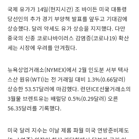
국제 유가가 14일(현지시간) 조 바이든 미국 대통령
당선인의 추가 경기 부양책 발표를 앞두고 기대감에
상승했다. 달러 약세도 유가 상승을 지지했다. 다만
중국의 신종 코로나바이러스 감염증(코로나19) 확산
세는 시장에 우려를 안겨줬다.
뉴욕상업거래소(NYMEX)에서 2월 인도분 서부 텍사
스산 원유(WTI)는 전 거래일 대비 1.3%(0.66달러)
상승한 53.57달러에 마감했다. 런던ICE선물거래소의
3월물 브렌트유는 배럴당 0.5%(0.29달러) 오른
56.35달러를 기록했다.
미국 달러 지수는 이날 제롬 파월 미국 연방준비제도