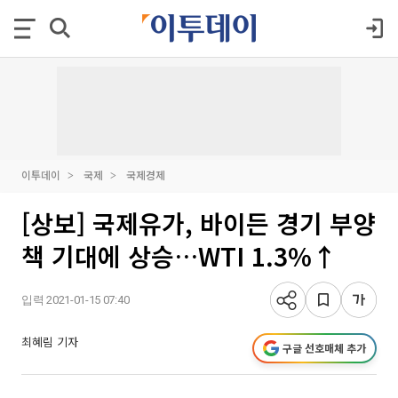
이투데이
국제
국제경제
[상보] 국제유가, 바이든 경기 부양
책 기대에 상승…WTI 1.3%↑
입력 2021-01-15 07:40
최혜림 기자
구글 선호매체 추가