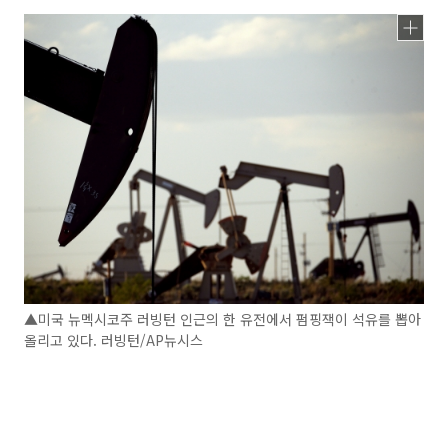
▲미국 뉴멕시코주 러빙턴 인근의 한 유전에서 펌핑잭이 석유를 뽑아
올리고 있다. 러빙턴/AP뉴시스