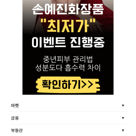
마켓
금융
부동산