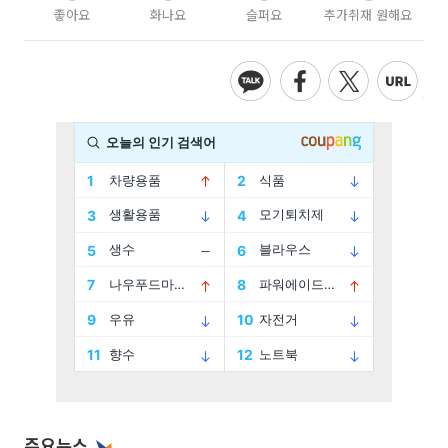
좋아요
화나요
슬퍼요
추가취재 원해요
주요뉴스