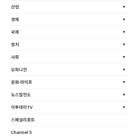
산업
경제
국제
정치
사회
오피니언
문화·라이프
뉴스발전소
이투데이TV
스페셜리포트
Channel 5