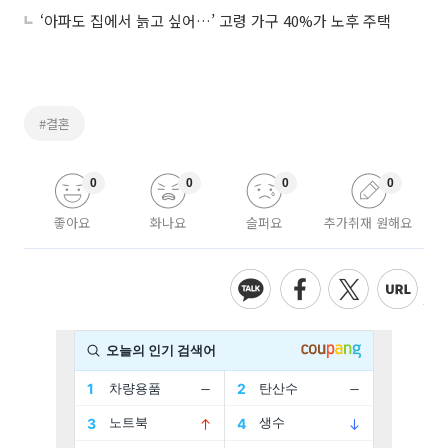
‘아파도 집에서 늙고 싶어…’ 고령 가구 40%가 노후 주택
#결혼
0
0
0
0
좋아요
화나요
슬퍼요
추가취재 원해요