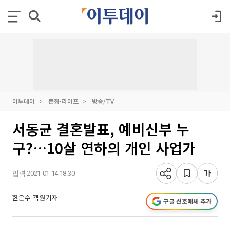
이투데이
문화·라이프
방송/TV
서동균 결혼발표, 예비신부 누
구?…10살 연하의 개인 사업가
입력 2021-01-14 18:30
한은수 객원기자
구글 선호매체 추가