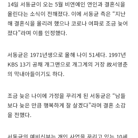
14일 서동균이 오는 5월 비연예인 연인과 결혼식을
올린다는 소식이 전해졌다. 이에 서동균 측은 “지난
해 결혼식을 올리려 했으나 코로나 여파로 조금 늦어
졌다”라며 이를 인정했다.
서동균은 1971년생으로 올해 나이 51세다. 1997년
KBS 13기 공채 개그맨으로 개그계의 거장 故서영춘
의 막내아들이기도 하다.
조금 늦은 나이에 가정을 꾸리게 된 서동균은 “남들
보다 늦은 만큼 행복하게 잘 살겠다”라며 결혼 소감
을 전했다.
서동균의 예비신부는 개인 사업을 꾸리고 있는 10세