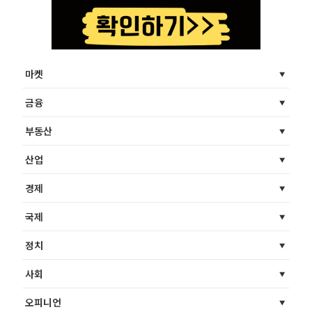
마켓
금융
부동산
산업
경제
국제
정치
사회
오피니언