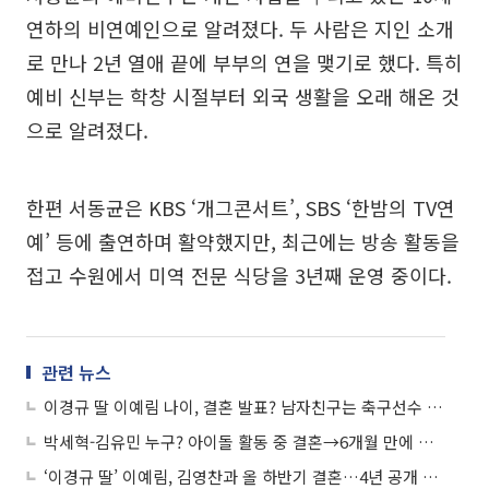
연하의 비연예인으로 알려졌다. 두 사람은 지인 소개
로 만나 2년 열애 끝에 부부의 연을 맺기로 했다. 특히
예비 신부는 학창 시절부터 외국 생활을 오래 해온 것
으로 알려졌다.
한편 서동균은 KBS ‘개그콘서트’, SBS ‘한밤의 TV연
예’ 등에 출연하며 활약했지만, 최근에는 방송 활동을
접고 수원에서 미역 전문 식당을 3년째 운영 중이다.
관련 뉴스
이경규 딸 이예림 나이, 결혼 발표? 남자친구는 축구선수 김영찬
박세혁-김유민 누구? 아이돌 활동 중 결혼→6개월 만에 이혼한 이유는?
‘이경규 딸’ 이예림, 김영찬과 올 하반기 결혼…4년 공개 연애 ‘결실’