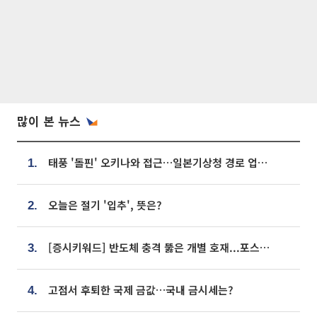
많이 본 뉴스
태풍 '돌핀' 오키나와 접근…일본기상청 경로 업데이트
1.
오늘은 절기 '입추', 뜻은?
2.
[증시키워드] 반도체 충격 뚫은 개별 호재...포스코퓨처엠·에코프로·한화솔루션 '눈길'
3.
고점서 후퇴한 국제 금값…국내 금시세는?
4.