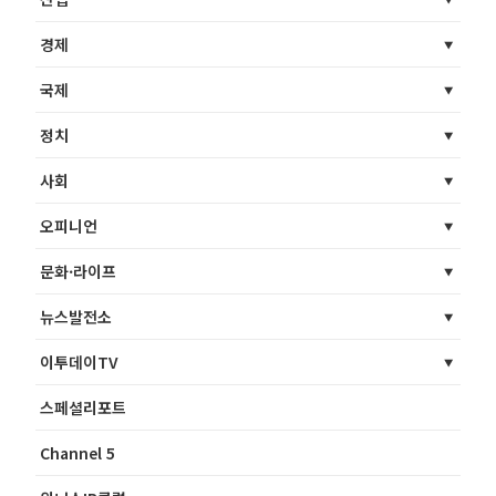
경제
국제
정치
사회
오피니언
문화·라이프
뉴스발전소
이투데이TV
스페셜리포트
Channel 5