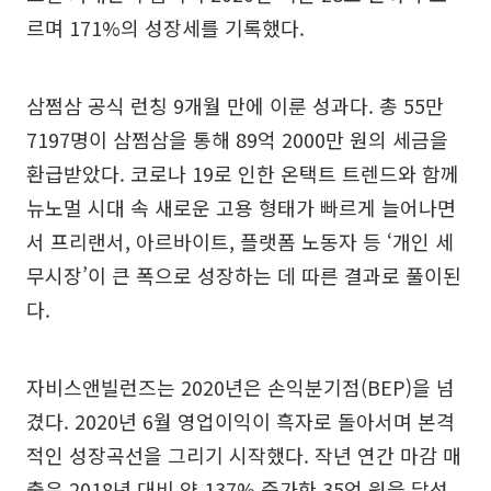
르며 171%의 성장세를 기록했다.
삼쩜삼 공식 런칭 9개월 만에 이룬 성과다. 총 55만
7197명이 삼쩜삼을 통해 89억 2000만 원의 세금을
환급받았다. 코로나 19로 인한 온택트 트렌드와 함께
뉴노멀 시대 속 새로운 고용 형태가 빠르게 늘어나면
서 프리랜서, 아르바이트, 플랫폼 노동자 등 ‘개인 세
무시장’이 큰 폭으로 성장하는 데 따른 결과로 풀이된
다.
자비스앤빌런즈는 2020년은 손익분기점(BEP)을 넘
겼다. 2020년 6월 영업이익이 흑자로 돌아서며 본격
적인 성장곡선을 그리기 시작했다. 작년 연간 마감 매
출은 2018년 대비 약 137% 증가한 35억 원을 달성