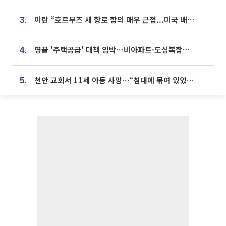
이란 “호르무즈 새 항로 합의 매우 근접...미국 배상 먼저”
3.
영끌 '주택공급' 대책 임박⋯비아파트·도심복합까지 총동원
4.
천안 교회서 11세 아동 사망…“침대에 묶여 있었다” 진술 확보
5.