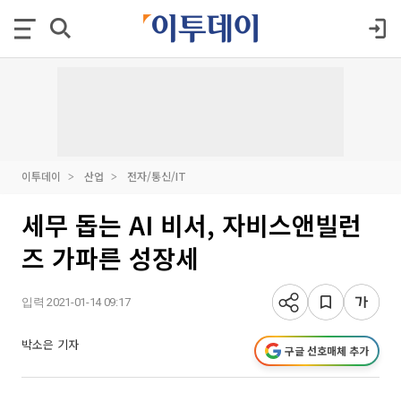
이투데이
산업
전자/통신/IT
세무 돕는 AI 비서, 자비스앤빌런
즈 가파른 성장세
입력 2021-01-14 09:17
박소은 기자
구글 선호매체 추가