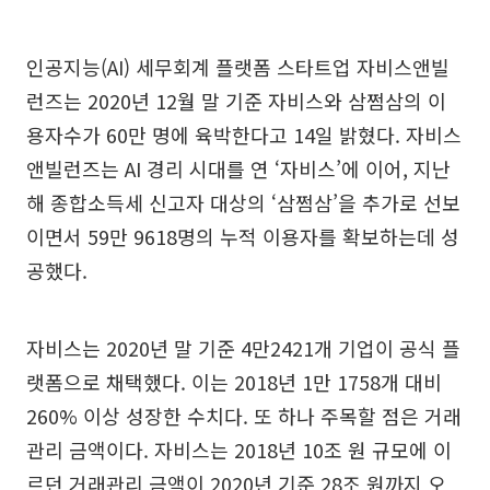
인공지능(AI) 세무회계 플랫폼 스타트업 자비스앤빌
런즈는 2020년 12월 말 기준 자비스와 삼쩜삼의 이
용자수가 60만 명에 육박한다고 14일 밝혔다. 자비스
앤빌런즈는 AI 경리 시대를 연 ‘자비스’에 이어, 지난
해 종합소득세 신고자 대상의 ‘삼쩜삼’을 추가로 선보
이면서 59만 9618명의 누적 이용자를 확보하는데 성
공했다.
자비스는 2020년 말 기준 4만2421개 기업이 공식 플
랫폼으로 채택했다. 이는 2018년 1만 1758개 대비
260% 이상 성장한 수치다. 또 하나 주목할 점은 거래
관리 금액이다. 자비스는 2018년 10조 원 규모에 이
르던 거래관리 금액이 2020년 기준 28조 원까지 오