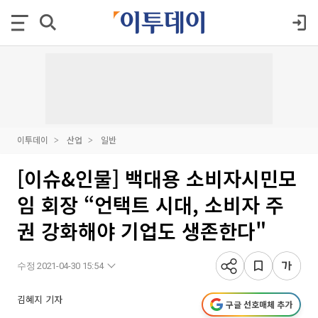
이투데이
산업
일반
[이슈&인물] 백대용 소비자시민모
임 회장 “언택트 시대, 소비자 주
권 강화해야 기업도 생존한다"
수정 2021-04-30 15:54
김혜지 기자
구글 선호매체 추가