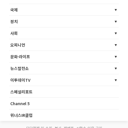
국제
정치
사회
오피니언
문화·라이프
뉴스발전소
이투데이TV
스페셜리포트
Channel 5
위너스IR클럽