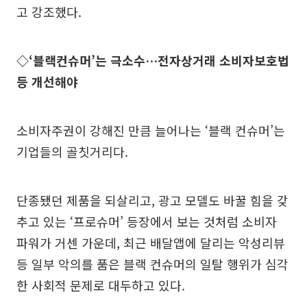
고 강조했다.
◇‘블랙컨슈머’는 극소수…전자상거래 소비자보호법
등 개선해야
소비자주권이 강해진 만큼 늘어나는 ‘블랙 컨슈머’는
기업들의 골칫거리다.
단종됐던 제품을 되살리고, 광고 모델도 바꿀 힘을 갖
추고 있는 ‘프로슈머’ 등장에서 보는 것처럼 소비자
파워가 거센 가운데, 최근 배달앱에 달리는 악성리뷰
등 일부 악의를 품은 블랙 컨슈머의 일탈 행위가 심각
한 사회적 문제로 대두하고 있다.