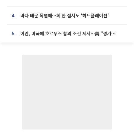
바다 태운 폭염에…회 한 접시도 ‘히트플레이션’
4.
이란, 미국에 호르무즈 합의 조건 제시…美 “경기 아직 안 끝나” [종합]
5.