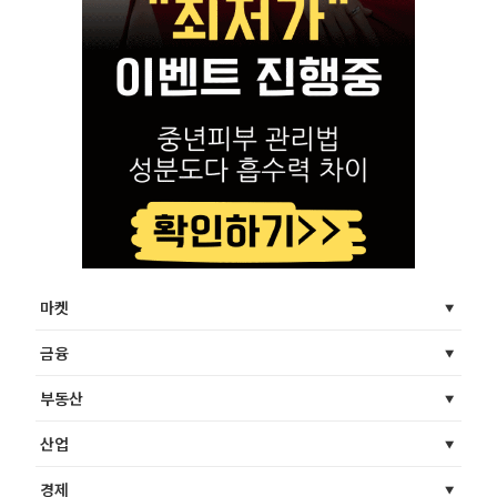
마켓
금융
부동산
산업
경제