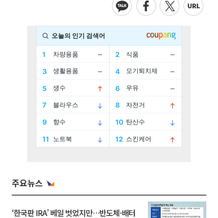
주요뉴스
‘한국판 IRA’ 베일 벗었지만…반도체·배터