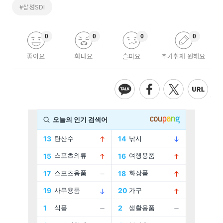
#삼성SDI
0
0
0
0
좋아요
화나요
슬퍼요
추가취재 원해요