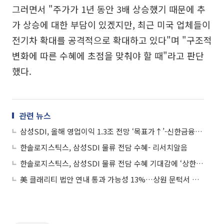
그러면서 "주가가 1년 동안 3배 상승했기 때문에 추
가 상승에 대한 부담이 있겠지만, 최근 미국 업체들이
전기차 확대를 공격적으로 확대하고 있다"며 "구조적
변화에 따른 수혜에 초점을 맞춰야 할 때"라고 판단
했다.
관련 뉴스
삼성SDI, 올해 영업이익 1.3조 전망 ‘목표가↑’-신한금융투자
한솔로지스틱스, 삼성SDI 물류 전담 수혜- 리서치알음
한솔로지스틱스, 삼성SDI 물류 전담 수혜 기대감에 ‘상한가’
美 클래리티 법안 연내 통과 가능성 13%…상원 문턱서 제동