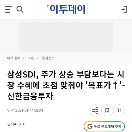
이투데이
마켓
투자전략
삼성SDI, 주가 상승 부담보다는 시
장 수혜에 초점 맞춰야 '목표가↑'-
신한금융투자
입력 2021-01-14 08:34
유혜림 기자
구글 선호매체 추가