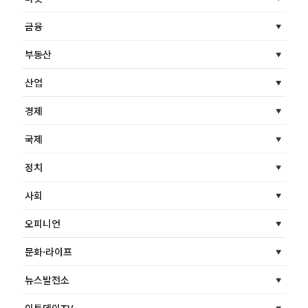
금융
부동산
산업
경제
국제
정치
사회
오피니언
문화·라이프
뉴스발전소