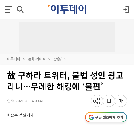
이투데이
문화·라이프
방송/TV
故 구하라 트위터, 불법 성인 광고
라니…무례한 해킹에 ‘불편’
입력 2021-01-14 00:41
한은수 객원기자
구글 선호매체 추가