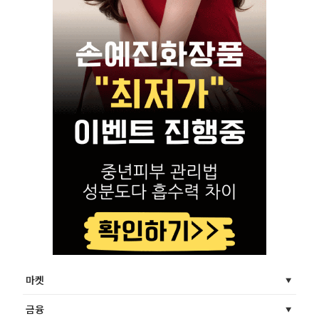
마켓
금융