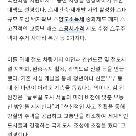
국민의힘 차원에서 부동산 시장을 정상화하기 위한
대책도 설명했다. △재건축·재개발 사업 활성화 △대
규모 도심 택지확보 △
양도소득세
중과제도 폐지 △
고질적인 교통난 해소 △
공시가격
제도 수정 △무주
택자 주거 사다리 복원 등 6가지다.
이를 위해 철도 차량기지 이전과 간선도로 및 철도시
설 지하화, 완충녹지 활용, 광역도로 신설 등을 언급
했다. 기존 시설 개발을 통해 청년이나 신혼부부 등
내 집 마련이 어려운 계층을 돕겠다는 의미다. 김 위
원장은 "글로벌 도시 서울의 미래 비전에 맞춘 부동
산 방안을 제시한다"며 "혁신적인 사고 전환을 통해
양질의 주택을 공급하고 교통난을 해소하여 세계적인
도시들과 경쟁하는 국제도시 조성에 초점을 뒀다"고
설명했다.