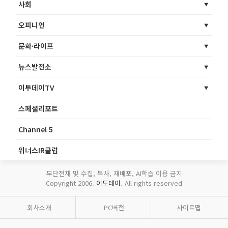
사회
오피니언
문화·라이프
뉴스발전소
이투데이TV
스페셜리포트
Channel 5
위너스IR클럽
무단전재 및 수집, 복사, 재배포, AI학습 이용 금지
Copyright 2006.
이투데이
. All rights reserved
회사소개
PC버전
사이트맵