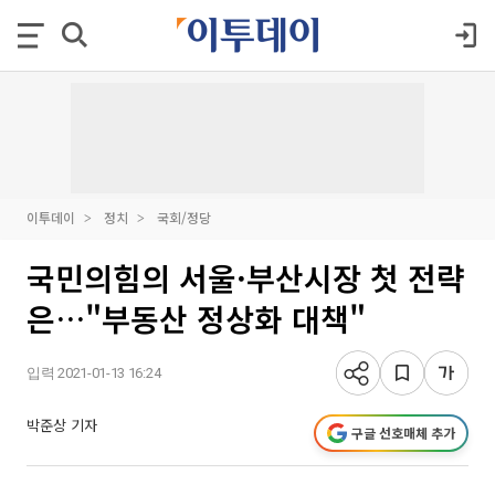
이투데이
정치
국회/정당
국민의힘의 서울·부산시장 첫 전략
은…"부동산 정상화 대책"
입력 2021-01-13 16:24
박준상 기자
구글 선호매체 추가