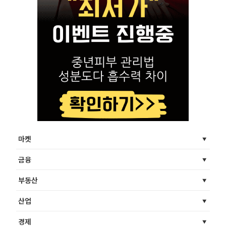
마켓
금융
부동산
산업
경제