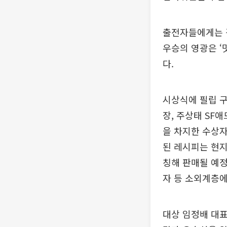
출전자들에게는 김
우승의 영광은 ‘
다.
시상식에 필립 구
장, 주상태 SF
을 차지한 수상자
된 레시피는 현지
칭해 판매될 예정
자 등 소외계층에
대상 임정배 대표