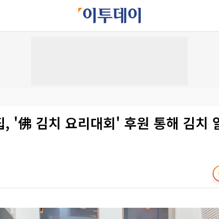
, '佛 김치 요리대회' 후원 통해 김치 