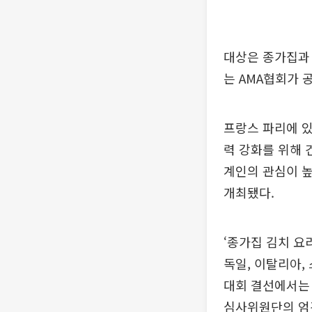
대상은 종가집과 
는 AMA협회가 
프랑스 파리에 있
력 강화를 위해 
계인의 관심이 
개최됐다.
‘종가집 김치 요
독일, 이탈리아,
대회 결선에서는 
심사위원단의 엄격