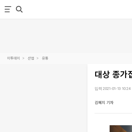
이투데이
산업
유통
대상 종가집
입력 2021-01-13 10:24
김혜지 기자