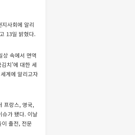
 현지사회에 알리
 13일 밝혔다.
일상 속에서 면역
국김치’에 대한 세
 세계에 알리고자
 프랑스, 영국,
이슈가 됐다. 이날
들이 출전, 전문