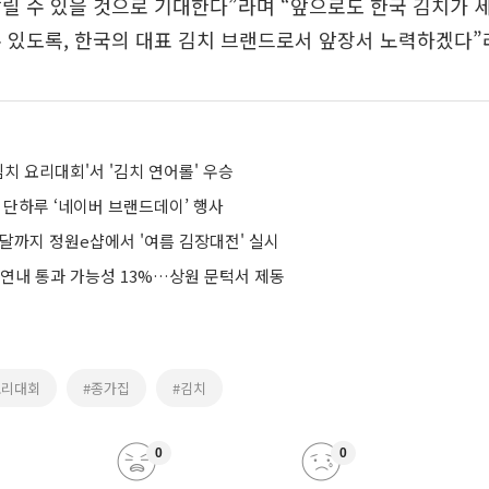
릴 수 있을 것으로 기대한다”라며 “앞으로도 한국 김치가
 있도록, 한국의 대표 김치 브랜드로서 앞장서 노력하겠다”
김치 요리대회'서 '김치 연어롤' 우승
 단하루 ‘네이버 브랜드데이’ 행사
음달까지 정원e샵에서 '여름 김장대전' 실시
 연내 통과 가능성 13%…상원 문턱서 제동
요리대회
#종가집
#김치
0
0