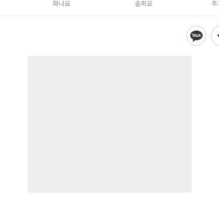
화나요
슬퍼요
추