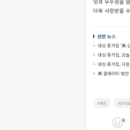
맛과 우수성을 알
더욱 사랑받을 수
관련 뉴스
대상 종가집 '美 
대상 종가집, 오늘
대상 종가집, 다
美 클래리티 법안
#대상
#김치
0