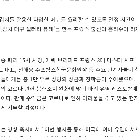
치를 활용한 다양한 메뉴를 요리할 수 있도록 일정 시간이
맛김치 대구 샐러리 퓨레'를 만든 프랑스 출신의 홀리수아 
종 파리 15시 시장, 에릭 브리파드 프랑스 3대 마스터 셰프,
애드 대표, 전해웅 주프랑스한국문화원장 등 주요 관계자들이 참
들에게는 총 1만 유로 상당의 상금과 장학금이 수여됐으며,
의 코로나 관련 봉쇄조치 완화에 맞춰 파리 유명 레스토랑
이다. 판매 수익금은 코로나로 인해 어려움을 겪고 있는 현
게 기부할 예정이다.
는 영상 축사에서 “이번 행사를 통해 미국에 이어 유럽에서