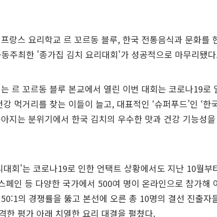
프랑스 요리학교 르 꼬르동 블루, 한국 전통음식과 문화를
공동주최한 '종가집 김치 요리대회'가 성공적으로 마무리됐다고
는 르 꼬르동 블루 본교에서 열린 이번 대회는 코로나19로 
건강 먹거리를 찾는 이들이 늘고, 대표적인 ‘슈퍼푸드’인 ‘한
높아지는 분위기에서 한국 김치의 우수한 맛과 건강 기능성을
리대회’는 코로나19로 인한 언택트 상황에서도 지난 10월부터
 스페인 등 다양한 국가에서 500여 명이 온라인으로 참가해 
50:1의 경쟁률을 뚫고 본선에 오른 총 10명의 결선 진출자
한 평가 아래 치열한 요리 대결을 펼쳤다.