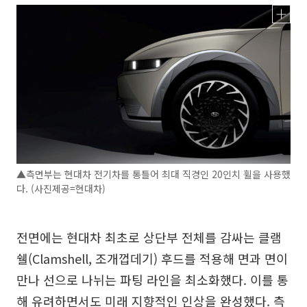
▲측면부는 현대차 전기차를 통틀어 최대 직경인 20인치 휠을 사용했
다. (사진제공=현대차)
전면에는 현대차 최초로 상단부 전체를 감싸는 클램
쉘(Clamshell, 조개껍데기) 후드를 적용해 면과 면이
만나 선으로 나뉘는 파팅 라인을 최소화했다. 이를 통
해 유려하면서도 미래 지향적인 인상을 완성했다. 측