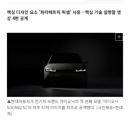
핵심 디자인 요소 '파라메트릭 픽셀' 사용…핵심 기술 설명할 영
상 4편 공개
▲현대자동차가 전기차 브랜드 아이오닉의 첫 번째 모델 ‘아이오닉
5(IONIQ 5)’의 외부 티저 이미지를 최초로 공개했다. (사진제공=현대
차)