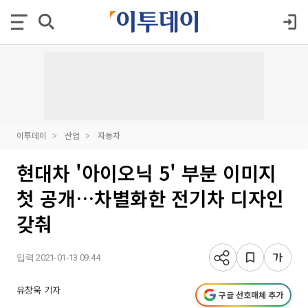
이투데이
산업
자동차
현대차 '아이오닉 5' 부분 이미지
첫 공개…차별화한 전기차 디자인
갖춰
입력 2021-01-13 09:44
유창욱 기자
구글 선호매체 추가