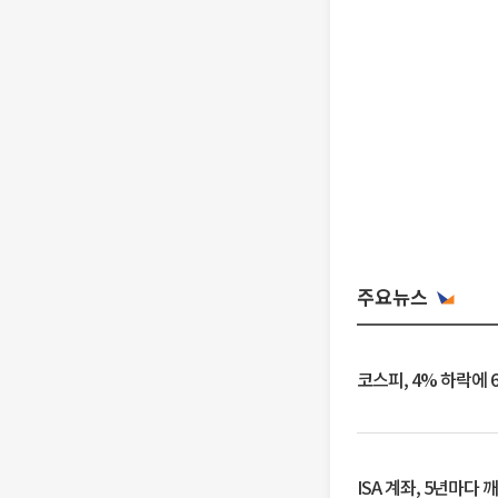
주요뉴스
코스피, 4% 하락에 
ISA 계좌, 5년마다