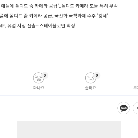
 애플에 폴디드 줌 카메라 공급'..폴디드 카메라 모듈 특허 부각
플에 폴디드 줌 카메라 공급..국산화 국책과제 수주 '강세'
F, 유럽 시장 진출∙∙∙스테이블코인 확장
0
0
화나요
슬퍼요
추