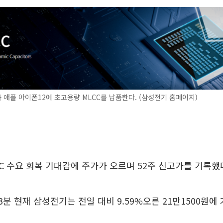
애플 아이폰12에 초고용량 MLCC를 납품한다. (삼성전기 홈페이지)
C 수요 회복 기대감에 주가가 오르며 52주 신고가를 기록했
23분 현재 삼성전기는 전일 대비 9.59%오른 21만1500원에