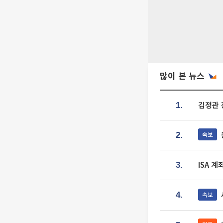
많이 본 뉴스
김정관 
1.
속보
2.
ISA 
3.
속보
4.