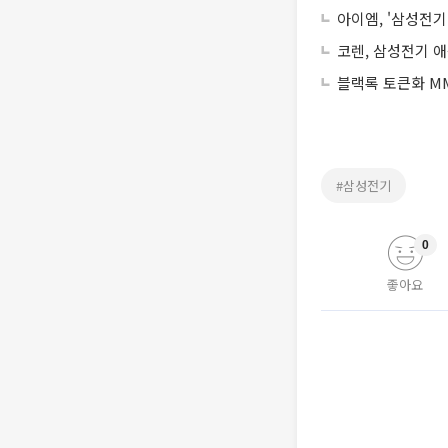
아이엠, '삼성전기
코렌, 삼성전기 애
블랙록 토큰화 MM
#삼성전기
0
좋아요