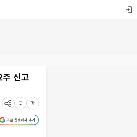
2주 신고
구글 선호매체 추가