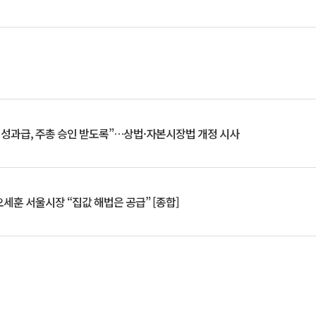
 성과급, 주총 승인 받도록”…상법·자본시장법 개정 시사
세훈 서울시장 “집값 해법은 공급” [종합]