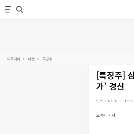
이투데이
마켓
특징주
[특징주] 
가’ 경신
입력 2021-01-13 09:25
오예린 기자