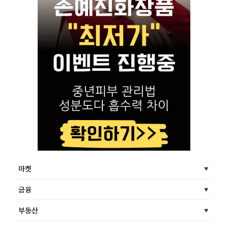
마켓
금융
부동산