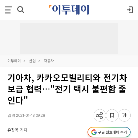
이투데이
산업
자동차
기아차, 카카오모빌리티와 전기차
보급 협력…"전기 택시 불편함 줄
인다"
입력 2021-01-13 09:28
유창욱 기자
구글 선호매체 추가