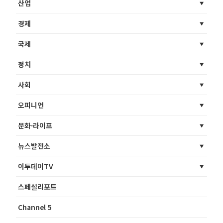
산업
경제
국제
정치
사회
오피니언
문화·라이프
뉴스발전소
이투데이TV
스페셜리포트
Channel 5