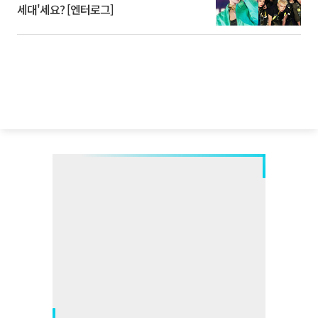
세대'세요? [엔터로그]