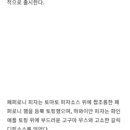
적으로 출시한다.
페퍼로니 피자는 토마토 피자소스 위에 짭조름한 페
퍼로니 햄을 듬뿍 토핑했으며, 하와이안 피자는 파인
애플 토핑 위에 부드러운 고구마 무스와 고소한 갈릭
디핑소스를 얹었다.