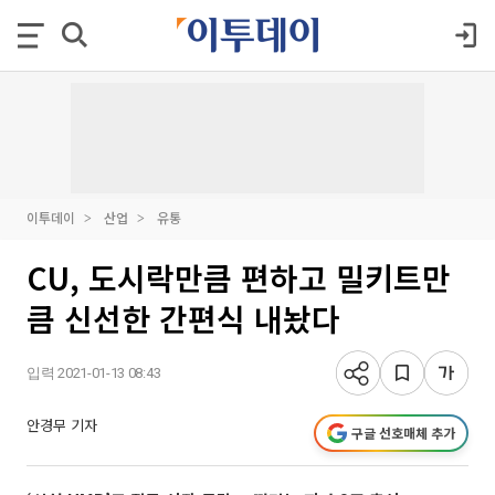
이투데이
산업
유통
CU, 도시락만큼 편하고 밀키트만
큼 신선한 간편식 내놨다
입력 2021-01-13 08:43
안경무 기자
구글 선호매체 추가