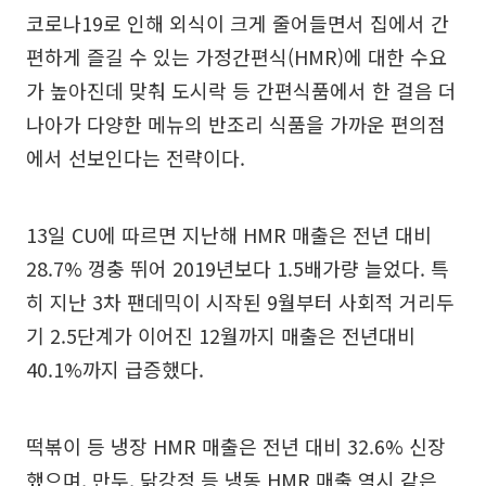
코로나19로 인해 외식이 크게 줄어들면서 집에서 간
편하게 즐길 수 있는 가정간편식(HMR)에 대한 수요
가 높아진데 맞춰 도시락 등 간편식품에서 한 걸음 더
나아가 다양한 메뉴의 반조리 식품을 가까운 편의점
에서 선보인다는 전략이다.
13일 CU에 따르면 지난해 HMR 매출은 전년 대비
28.7% 껑충 뛰어 2019년보다 1.5배가량 늘었다. 특
히 지난 3차 팬데믹이 시작된 9월부터 사회적 거리두
기 2.5단계가 이어진 12월까지 매출은 전년대비
40.1%까지 급증했다.
떡볶이 등 냉장 HMR 매출은 전년 대비 32.6% 신장
했으며, 만두, 닭강정 등 냉동 HMR 매출 역시 같은