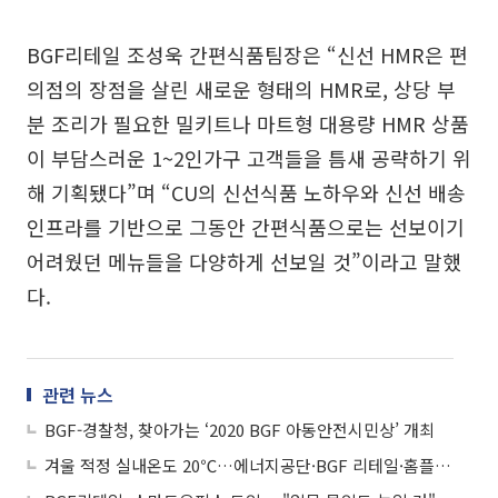
BGF리테일 조성욱 간편식품팀장은 “신선 HMR은 편
의점의 장점을 살린 새로운 형태의 HMR로, 상당 부
분 조리가 필요한 밀키트나 마트형 대용량 HMR 상품
이 부담스러운 1~2인가구 고객들을 틈새 공략하기 위
해 기획됐다”며 “CU의 신선식품 노하우와 신선 배송
인프라를 기반으로 그동안 간편식품으로는 선보이기
어려웠던 메뉴들을 다양하게 선보일 것”이라고 말했
다.
관련 뉴스
BGF-경찰청, 찾아가는 ‘2020 BGF 아동안전시민상’ 개최
겨울 적정 실내온도 20℃…에너지공단·BGF 리테일·홈플러스 맞손